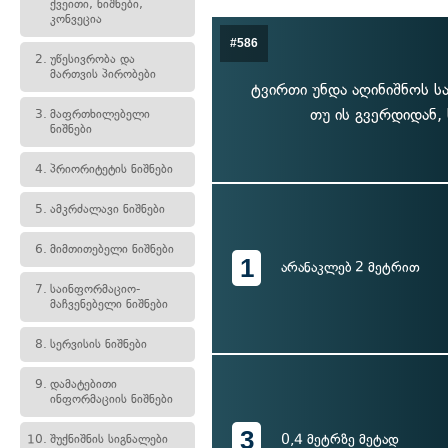
ქვეითი, ნიშნები,
კონვეცია
#586
2.
უწესივრობა და
მართვის პირობები
ტვირთი უნდა აღინიშნოს სა
თუ ის გვერდიდან,
3.
მაფრთხილებელი
ნიშნები
4.
პრიორიტეტის ნიშნები
5.
ამკრძალავი ნიშნები
6.
მიმთითებელი ნიშნები
1
არანაკლებ 2 მეტრით
7.
საინფორმაციო-
მაჩვენებელი ნიშნები
8.
სერვისის ნიშნები
9.
დამატებითი
ინფორმაციის ნიშნები
3
0,4 მეტრზე მეტად
10.
შუქნიშნის სიგნალები