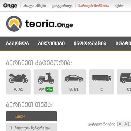
ახალი ამბები
განტვირთვა
მართვის მოწმობა
ძებნა
გამოცდა
ბილეთები
ინფორმაცია
სტატი
აირჩიეთ კატეგორია:
A, A1
AM
B, B1
C
C
NEW
აირჩიეთ თემა:
ყველა
კატეგორიები:
[A, A1
1.
მძღოლი, მგზავრი და