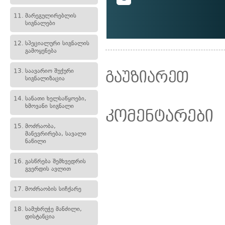
11.
მარეგულირებლის
სიგნალები
12.
სპეციალური სიგნალის
გამოყენება
13.
საავარიო შუქური
გაუზიარეთ
სიგნალიზაცია
14.
სანათი ხელსაწყოები,
ხმოვანი სიგნალი
კომენტარები
15.
მოძრაობა,
მანევრირება, სავალი
ნაწილი
16.
გასწრება შემხვედრის
გვერდის ავლით
17.
მოძრაობის სიჩქარე
18.
სამუხრუჭე მანძილი,
დისტანცია