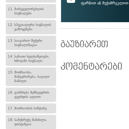
ფარნით ან შუქამრეკლით
11.
მარეგულირებლის
სიგნალები
12.
სპეციალური სიგნალის
გამოყენება
13.
საავარიო შუქური
გაუზიარეთ
სიგნალიზაცია
14.
სანათი ხელსაწყოები,
ხმოვანი სიგნალი
კომენტარები
15.
მოძრაობა,
მანევრირება, სავალი
ნაწილი
16.
გასწრება შემხვედრის
გვერდის ავლით
17.
მოძრაობის სიჩქარე
18.
სამუხრუჭე მანძილი,
დისტანცია