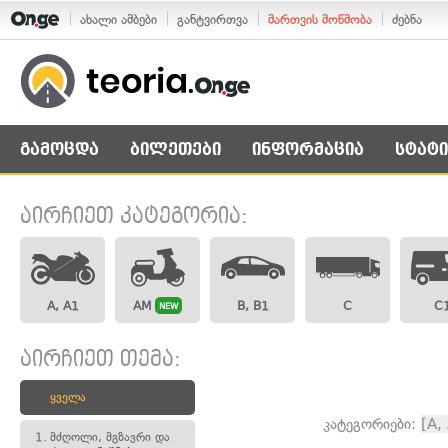
ახალი ამბები
განტვირთვა
მართვის მოწმობა
ძებნა
გამოცდა
ბილეთები
ინფორმაცია
სტატი
აირჩიეთ კატეგორია:
A, A1
AM
B, B1
C
C
NEW
აირჩიეთ თემა:
ყველა
კატეგორიები:
[A,
1.
მძღოლი, მგზავრი და