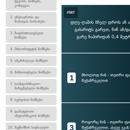
ქვეითი, ნიშნები,
კონვეცია
#587
2.
უწესივრობა და
მართვის პირობები
დღე-ღამის ბნელ დროს ან ა
გაბარიტს გარეთ, წინ ან/
3.
მაფრთხილებელი
გარე ნაპირიდან 0,4 მეტ
ნიშნები
4.
პრიორიტეტის ნიშნები
5.
ამკრძალავი ნიშნები
6.
მიმთითებელი ნიშნები
მხოლოდ წინ - თეთრი ფა
1
შუქამრეკლით
7.
საინფორმაციო-
მაჩვენებელი ნიშნები
8.
სერვისის ნიშნები
9.
დამატებითი
ინფორმაციის ნიშნები
როგორც წინ - თეთრი ფა
3
შუქამრეკლით, ასევე უკან
10.
შუქნიშნის სიგნალები