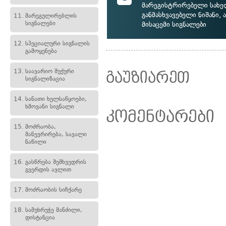
მარეგისტრირებელი სახ
განმასხვავებელი ნიშანი,
11.
მარეგულირებლის
სიგნალები
მისაცემი სიგნალები
12.
სპეციალური სიგნალის
გამოყენება
13.
საავარიო შუქური
გაუზიარეთ
სიგნალიზაცია
14.
სანათი ხელსაწყოები,
ხმოვანი სიგნალი
კომენტარები
15.
მოძრაობა,
მანევრირება, სავალი
ნაწილი
16.
გასწრება შემხვედრის
გვერდის ავლით
17.
მოძრაობის სიჩქარე
18.
სამუხრუჭე მანძილი,
დისტანცია