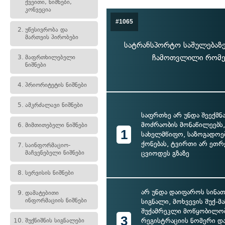
ქვეითი, ნიშნები,
კონვეცია
#1065
2.
უწესივრობა და
მართვის პირობები
სატრანსპორტო საშულებაზე 
ჩამოთვლილი რომელ
3.
მაფრთხილებელი
ნიშნები
4.
პრიორიტეტის ნიშნები
5.
ამკრძალავი ნიშნები
საფრთხე არ უნდა შეექმნა
მოძრაობის მონაწილეებს, 
6.
მიმთითებელი ნიშნები
1
სახელმწიფო, საზოგადოე
ქონებას, ტვირთი არ ეთრ
7.
საინფორმაციო-
მაჩვენებელი ნიშნები
ცვიოდეს გზაზე
8.
სერვისის ნიშნები
არ უნდა დაიფაროს სინათ
9.
დამატებითი
ინფორმაციის ნიშნები
სიგნალი, მოხვევის შუქ-მ
შუქამრეკლი მოწყობილობ
3
რეგისტრაციის ნომერი დ
10.
შუქნიშნის სიგნალები