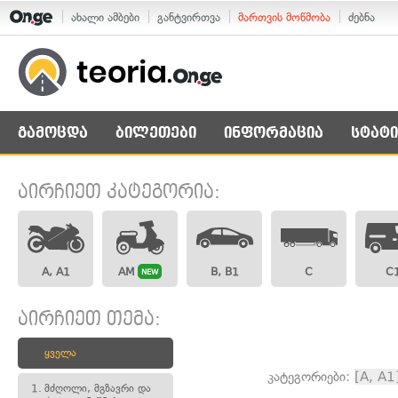
ახალი ამბები
განტვირთვა
მართვის მოწმობა
ძებნა
გამოცდა
ბილეთები
ინფორმაცია
სტატი
აირჩიეთ კატეგორია:
A, A1
AM
B, B1
C
C
NEW
აირჩიეთ თემა:
ყველა
კატეგორიები:
[A, A1
1.
მძღოლი, მგზავრი და