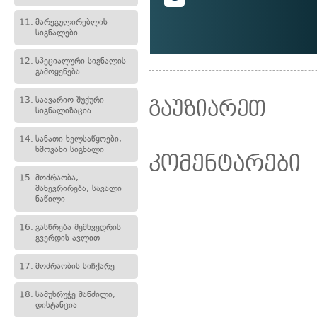
11.
მარეგულირებლის
სიგნალები
12.
სპეციალური სიგნალის
გამოყენება
13.
საავარიო შუქური
გაუზიარეთ
სიგნალიზაცია
14.
სანათი ხელსაწყოები,
ხმოვანი სიგნალი
კომენტარები
15.
მოძრაობა,
მანევრირება, სავალი
ნაწილი
16.
გასწრება შემხვედრის
გვერდის ავლით
17.
მოძრაობის სიჩქარე
18.
სამუხრუჭე მანძილი,
დისტანცია