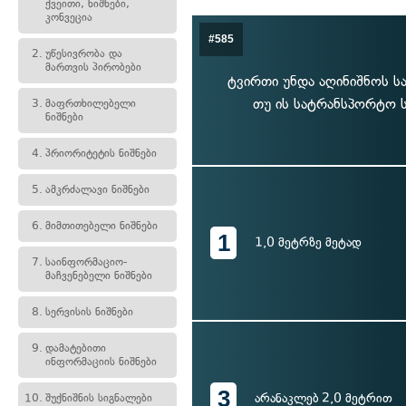
ქვეითი, ნიშნები,
კონვეცია
#585
2.
უწესივრობა და
მართვის პირობები
ტვირთი უნდა აღინიშნოს სა
თუ ის სატრანსპორტო ს
3.
მაფრთხილებელი
ნიშნები
4.
პრიორიტეტის ნიშნები
5.
ამკრძალავი ნიშნები
6.
მიმთითებელი ნიშნები
1
1,0 მეტრზე მეტად
7.
საინფორმაციო-
მაჩვენებელი ნიშნები
8.
სერვისის ნიშნები
9.
დამატებითი
ინფორმაციის ნიშნები
3
არანაკლებ 2,0 მეტრით
10.
შუქნიშნის სიგნალები