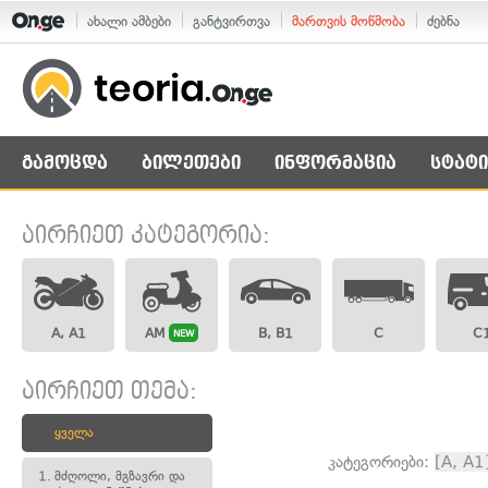
ახალი ამბები
განტვირთვა
მართვის მოწმობა
ძებნა
გამოცდა
ბილეთები
ინფორმაცია
სტატი
აირჩიეთ კატეგორია:
A, A1
AM
B, B1
C
C
NEW
აირჩიეთ თემა:
ყველა
კატეგორიები:
[A, A1
1.
მძღოლი, მგზავრი და