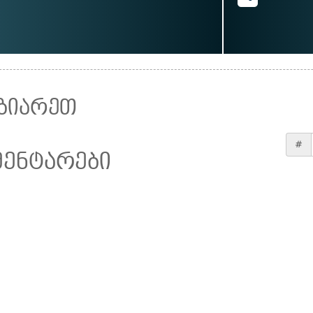
ზიარეთ
#
მენტარები