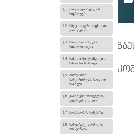
11.
მარეგულირებლის
სიგნალები
12.
სპეციალური სიგნალის
გამოყენება
13.
საავარიო შუქური
გაუ
სიგნალიზაცია
14.
სანათი ხელსაწყოები,
ხმოვანი სიგნალი
კო
15.
მოძრაობა,
მანევრირება, სავალი
ნაწილი
16.
გასწრება შემხვედრის
გვერდის ავლით
17.
მოძრაობის სიჩქარე
18.
სამუხრუჭე მანძილი,
დისტანცია