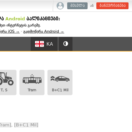
ან
შესვლა
გაწევრიანება
და
Android
აპლიკაციები:
შეთ ინტერნეტის გარეშე.
წერა iOS →
·
გადმოწერა Android →
KA
T, S
Tram
B+C1 Mil
Tram]
,
[B+C1 Mil]