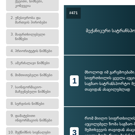
ქვეითი, ნიშნები,
კონვეცია
#471
2.
უწესივრობა და
მართვის პირობები
მექანიკური სატრანსპ
3.
მაფრთხილებელი
ნიშნები
4.
პრიორიტეტის ნიშნები
5.
ამკრძალავი ნიშნები
მხოლოდ იმ გარემოებაში
6.
მიმთითებელი ნიშნები
სიფრთხილის ყველა აუც
1
საგზაო-სატრანსპორტო შ
7.
საინფორმაციო-
თავიდან ასაცილებლად
მაჩვენებელი ნიშნები
8.
სერვისის ნიშნები
9.
დამატებითი
რომ მიიღო სიფრთხილის
ინფორმაციის ნიშნები
აუცილებელ ზომა საგზაო
შემთხვევის თავიდან ასა
3
10.
შუქნიშნის სიგნალები