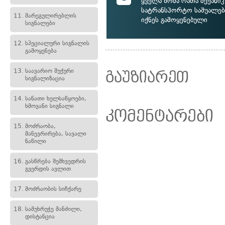
ყველა ზომა რათა მექანი
სატრანსპორტო საშუალებ
11.
მარეგულირებლის
იქნეს გამოყენებული
სიგნალები
12.
სპეციალური სიგნალის
გამოყენება
13.
საავარიო შუქური
გაუზიარეთ
სიგნალიზაცია
14.
სანათი ხელსაწყოები,
ხმოვანი სიგნალი
კომენტარები
15.
მოძრაობა,
მანევრირება, სავალი
ნაწილი
16.
გასწრება შემხვედრის
გვერდის ავლით
17.
მოძრაობის სიჩქარე
18.
სამუხრუჭე მანძილი,
დისტანცია