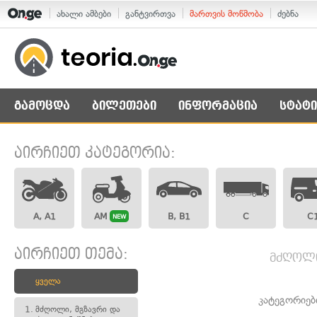
ახალი ამბები
განტვირთვა
მართვის მოწმობა
ძებნა
გამოცდა
ბილეთები
ინფორმაცია
სტატი
აირჩიეთ კატეგორია:
A, A1
AM
B, B1
C
C
NEW
აირჩიეთ თემა:
მძღოლი,
ყველა
კატეგორიებ
1.
მძღოლი, მგზავრი და