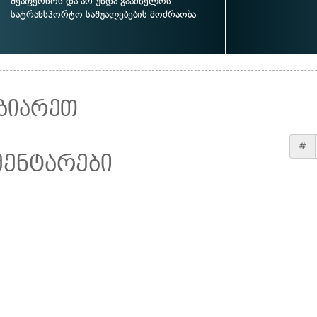
შეაფერხოს და არ უნდა გააძნელოს
სატრანსპორტო საშუალებების მოძრაობა
ზიარეთ
#
მენტარები