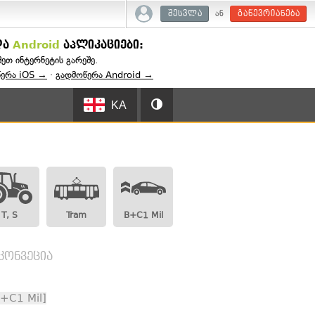
ან
შესვლა
გაწევრიანება
და
Android
აპლიკაციები:
შეთ ინტერნეტის გარეშე.
წერა iOS →
·
გადმოწერა Android →
KA
T, S
Tram
B+C1 Mil
 კონვეცია
B+C1 Mil]