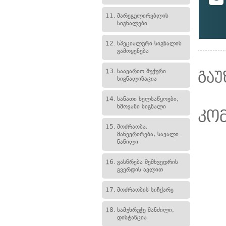
11.
მარეგულირებლის
სიგნალები
12.
სპეციალური სიგნალის
გამოყენება
13.
საავარიო შუქური
გაუ
სიგნალიზაცია
14.
სანათი ხელსაწყოები,
ხმოვანი სიგნალი
კო
15.
მოძრაობა,
მანევრირება, სავალი
ნაწილი
16.
გასწრება შემხვედრის
გვერდის ავლით
17.
მოძრაობის სიჩქარე
18.
სამუხრუჭე მანძილი,
დისტანცია