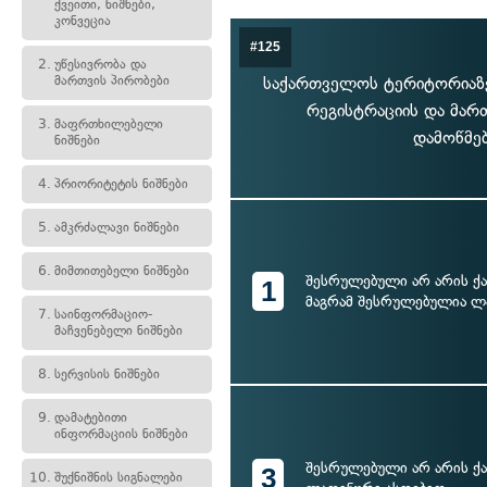
ქვეითი, ნიშნები,
კონვეცია
#125
2.
უწესივრობა და
მართვის პირობები
საქართველოს ტერიტორიაზე
რეგისტრაციის და მარ
3.
მაფრთხილებელი
დამოწმებ
ნიშნები
4.
პრიორიტეტის ნიშნები
5.
ამკრძალავი ნიშნები
6.
მიმთითებელი ნიშნები
შესრულებული არ არის ქ
1
მაგრამ შესრულებულია ლ
7.
საინფორმაციო-
მაჩვენებელი ნიშნები
8.
სერვისის ნიშნები
9.
დამატებითი
ინფორმაციის ნიშნები
შესრულებული არ არის ქ
3
10.
შუქნიშნის სიგნალები