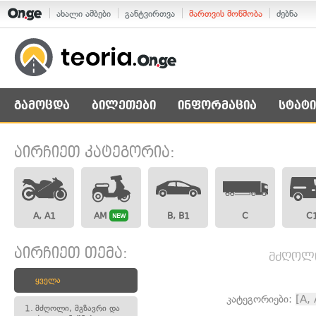
ახალი ამბები
განტვირთვა
მართვის მოწმობა
ძებნა
გამოცდა
ბილეთები
ინფორმაცია
სტატი
აირჩიეთ კატეგორია:
A, A1
AM
B, B1
C
C
NEW
აირჩიეთ თემა:
მძღოლი,
ყველა
კატეგორიები:
[A,
1.
მძღოლი, მგზავრი და