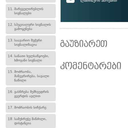
ლათინური ასოებით
11.
მარეგულირებლის
სიგნალები
12.
სპეციალური სიგნალის
გამოყენება
13.
საავარიო შუქური
გაუზიარეთ
სიგნალიზაცია
14.
სანათი ხელსაწყოები,
ხმოვანი სიგნალი
კომენტარები
15.
მოძრაობა,
მანევრირება, სავალი
ნაწილი
16.
გასწრება შემხვედრის
გვერდის ავლით
17.
მოძრაობის სიჩქარე
18.
სამუხრუჭე მანძილი,
დისტანცია