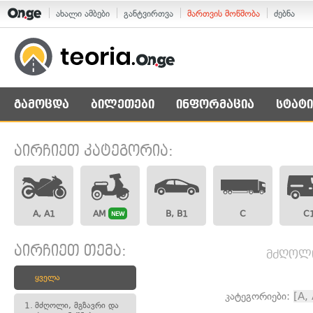
ახალი ამბები
განტვირთვა
მართვის მოწმობა
ძებნა
გამოცდა
ბილეთები
ინფორმაცია
სტატი
აირჩიეთ კატეგორია:
A, A1
AM
B, B1
C
C
NEW
აირჩიეთ თემა:
მძღოლი,
ყველა
კატეგორიები:
[A,
1.
მძღოლი, მგზავრი და