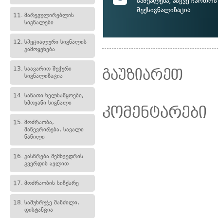
საშუალება, ასევე ჩართოს
შუქსიგნალიზაცია
11.
მარეგულირებლის
სიგნალები
12.
სპეციალური სიგნალის
გამოყენება
13.
საავარიო შუქური
გაუზიარეთ
სიგნალიზაცია
14.
სანათი ხელსაწყოები,
ხმოვანი სიგნალი
კომენტარები
15.
მოძრაობა,
მანევრირება, სავალი
ნაწილი
16.
გასწრება შემხვედრის
გვერდის ავლით
17.
მოძრაობის სიჩქარე
18.
სამუხრუჭე მანძილი,
დისტანცია