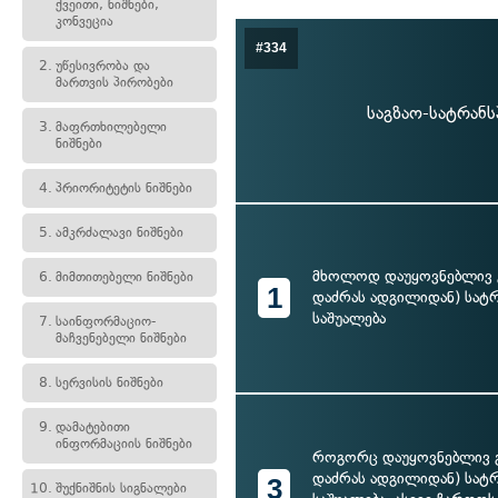
ქვეითი, ნიშნები,
კონვეცია
#334
2.
უწესივრობა და
მართვის პირობები
საგზაო-სატრან
3.
მაფრთხილებელი
ნიშნები
4.
პრიორიტეტის ნიშნები
5.
ამკრძალავი ნიშნები
მხოლოდ დაუყოვნებლივ გ
6.
მიმთითებელი ნიშნები
1
დაძრას ადგილიდან) სა
საშუალება
7.
საინფორმაციო-
მაჩვენებელი ნიშნები
8.
სერვისის ნიშნები
9.
დამატებითი
ინფორმაციის ნიშნები
როგორც დაუყოვნებლივ გ
დაძრას ადგილიდან) სა
3
10.
შუქნიშნის სიგნალები