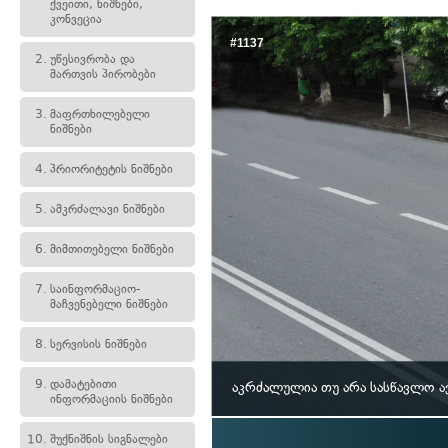
ქვეითი, ნიშნები,
კონვეცია
#1137
2.
უწესივრობა და
მართვის პირობები
3.
მაფრთხილებელი
ნიშნები
4.
პრიორიტეტის ნიშნები
5.
ამკრძალავი ნიშნები
6.
მიმთითებელი ნიშნები
7.
საინფორმაციო-
მაჩვენებელი ნიშნები
8.
სერვისის ნიშნები
9.
დამატებითი
აკრძალულია თუ არა სასწავლო ა
ინფორმაციის ნიშნები
10.
შუქნიშნის სიგნალები