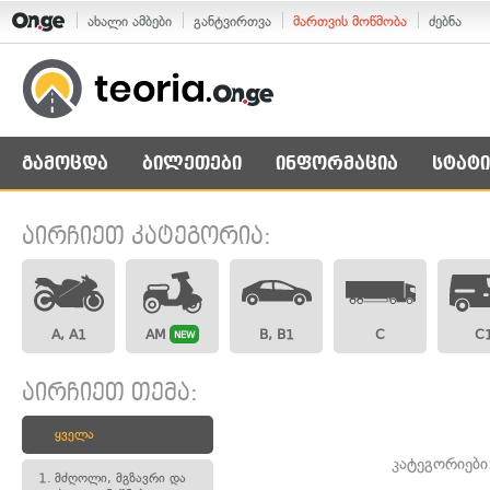
ახალი ამბები
განტვირთვა
მართვის მოწმობა
ძებნა
გამოცდა
ბილეთები
ინფორმაცია
სტატი
აირჩიეთ კატეგორია:
A, A1
AM
B, B1
C
C
NEW
აირჩიეთ თემა:
ყველა
კატეგორიები
1.
მძღოლი, მგზავრი და