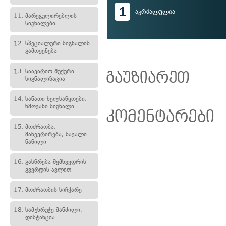
1
აკრძალულია
11.
მარეგულირებლის
სიგნალები
12.
სპეციალური სიგნალის
გამოყენება
13.
საავარიო შუქური
გაუზიარეთ
სიგნალიზაცია
14.
სანათი ხელსაწყოები,
ხმოვანი სიგნალი
კომენტარები
15.
მოძრაობა,
მანევრირება, სავალი
ნაწილი
16.
გასწრება შემხვედრის
გვერდის ავლით
17.
მოძრაობის სიჩქარე
18.
სამუხრუჭე მანძილი,
დისტანცია