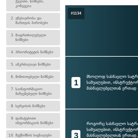
ქვეითი, ნიშნები,
კონვეცია
#1134
2.
უწესივრობა და
მართვის პირობები
3.
მაფრთხილებელი
ნიშნები
4.
პრიორიტეტის ნიშნები
5.
ამკრძალავი ნიშნები
მხოლოდ სასწავლო სატ
6.
მიმთითებელი ნიშნები
1
საშუალებით, ინსტრუქტო
მასწავლებელთან ერთად
7.
საინფორმაციო-
მაჩვენებელი ნიშნები
8.
სერვისის ნიშნები
9.
დამატებითი
ინფორმაციის ნიშნები
როგორც სასწავლო სატ
საშუალებით, ინსტრუქტო
3
მასწავლებელთან ერთად, 
10.
შუქნიშნის სიგნალები