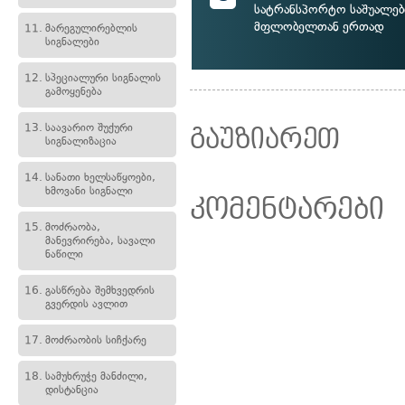
სატრანსპორტო საშუალებ
მფლობელთან ერთად
11.
მარეგულირებლის
სიგნალები
12.
სპეციალური სიგნალის
გამოყენება
13.
საავარიო შუქური
გაუზიარეთ
სიგნალიზაცია
14.
სანათი ხელსაწყოები,
ხმოვანი სიგნალი
კომენტარები
15.
მოძრაობა,
მანევრირება, სავალი
ნაწილი
16.
გასწრება შემხვედრის
გვერდის ავლით
17.
მოძრაობის სიჩქარე
18.
სამუხრუჭე მანძილი,
დისტანცია