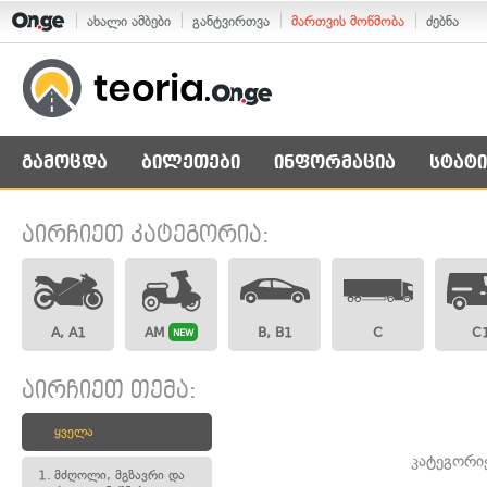
ახალი ამბები
განტვირთვა
მართვის მოწმობა
ძებნა
გამოცდა
ბილეთები
ინფორმაცია
სტატი
აირჩიეთ კატეგორია:
A, A1
AM
B, B1
C
C
NEW
აირჩიეთ თემა:
ყველა
კატეგორი
1.
მძღოლი, მგზავრი და