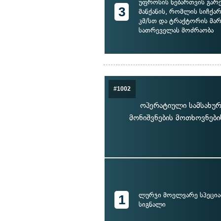
უფროსის ნებართვის გარ
3
მანქანის, რომლის სიჩქარ
კმ/სთ და ტრაქტორის მა
სათრეველას მოძრაობა
#1002
ოპერატიული სამსახურ
მონიშვნების მოთხოვნები
ლურჯი მოელვარე სპეცია
1
სიგნალი