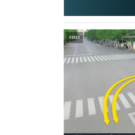
#1013