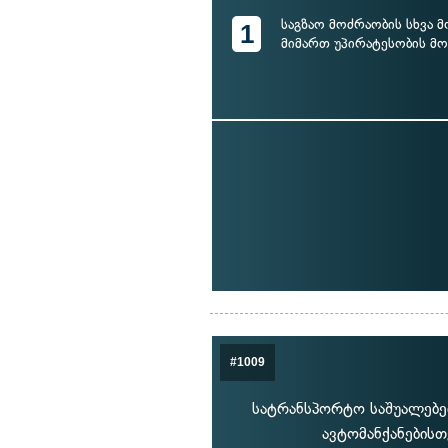
საგზაო მოძრაობის სხვა 
1
მიმართ უპირატესობის მ
#1009
სატრანსპორტო საშუალებებზ
ავტომანქანების