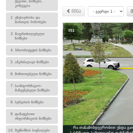
ქვეითი, ნიშნები,
კონვეცია
წინა
2.
უწესივრობა და
მართვის პირობები
#51
3.
მაფრთხილებელი
ნიშნები
4.
პრიორიტეტის ნიშნები
5.
ამკრძალავი ნიშნები
6.
მიმთითებელი ნიშნები
7.
საინფორმაციო-
მაჩვენებელი ნიშნები
8.
სერვისის ნიშნები
9.
დამატებითი
ინფორმაციის ნიშნები
რა თანამიმდევრობით უნდა გა
10.
შუქნიშნის სიგნალები
სასწრაფო სამედიცინო დახმარე