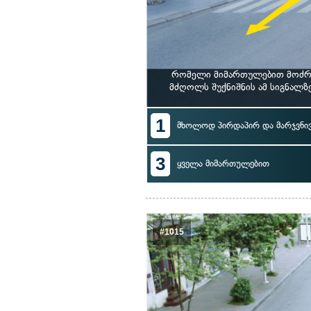
რომელი მიმართულებით მოძრა
მძღოლს შუქნიშნის ამ სიგნალ
1
მხოლოდ პირდაპირ და მარჯვნი
3
ყველა მიმართულებით
#1015