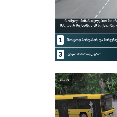
რომელი მიმართულებით მოძრა
მძღოლს შუქნიშნის ამ სიგნალზე
1
მხოლოდ პირდაპირ და მარჯვნი
3
ყველა მიმართულებით
#1020