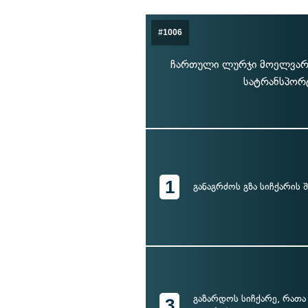
#1006
ჩართული ლურჯი მოელვარე 
სატრანსპორტ
1
განაგრძოს გზა სიჩქარის
გაზარდოს სიჩქარე, რა
3