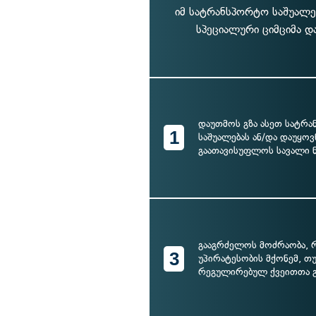
იმ სატრანსპორტო საშუალ
სპეციალური ციმციმა და
დაუთმოს გზა ასეთ სატრ
1
საშუალებას ან/და დაუყო
გაათავისუფლოს სავალი 
გააგრძელოს მოძრაობა,
3
უპირატესობის მქონემ, თ
რეგულირებულ ქვეითთა 