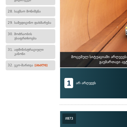
გადარეკვა
28.
საგზაო მონიშვნა
29.
სამედიცინო დახმარება
30.
მოძრაობის
უსაფრთხოება
31.
ადმინისტრაციული
კანონი
მოცემულ სიტუაციაში არღვევ
გაუმართავი ავ
32.
ეკო-მართვა
[ახალი]
1
არ არღვევს
#873