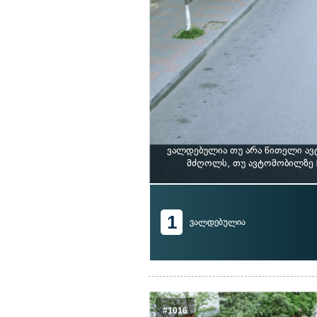
ვალდებულია თუ არა წითელი ავ
მძღოლს, თუ ავტომობილზე 
1
ვალდებულია
#1016