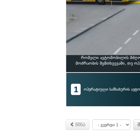
რომელი ავტომობილის მძღოლ
მოძრაობის შემთხვევაში, თუ ო
1
ოპერატიული სამსახურის ავ
წინა