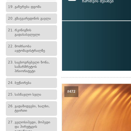
ჩართვის შესახებ
19.
გაჩერება დგომა
20.
გზაჯვარედინის გავლა
21.
რკინიგზის
გადასასვლელი
22.
მოძრაობა
ავტომაგისტრალზე
23.
საცხოვრებელი ზონა,
სამარშრუტოს
პრიორიტეტი
24.
ბუქსირება
#472
25.
სასწავლო სვლა
26.
გადაზიდვები, ხალხი,
ტვირთი
27.
ველოსიპედი, მოპედი
და პირუტყვის