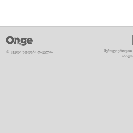
შემოგვიერთდით 
© ყველა უფლება დაცულია
ახალი