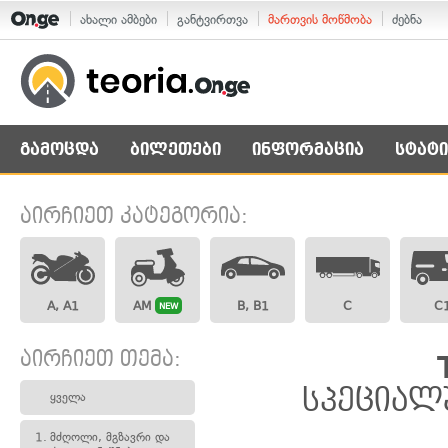
ახალი ამბები
განტვირთვა
მართვის მოწმობა
ძებნა
გამოცდა
ბილეთები
ინფორმაცია
სტატი
აირჩიეთ კატეგორია:
A, A1
AM
B, B1
C
C
NEW
აირჩიეთ თემა:
სპეციალ
ყველა
1.
მძღოლი, მგზავრი და