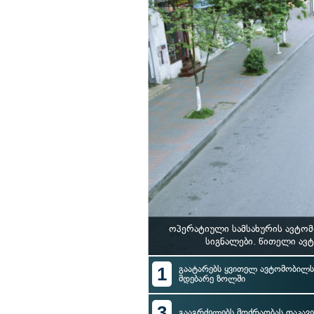
ოპერატიული სამსახურის ავტომ
სიგნალები. წითელი ავ
1
გაატარებს ყვითელ ავტომობილს 
მდებარე ზოლში
3
გააგრძელებს მოძრაობას დაკავ