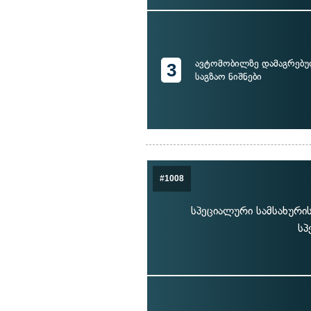
ავტომობილზე დამაგრებ
3
საგზაო ნიშნები
#1008
სპეციალური სამსახურ
სპ