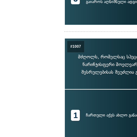
გაიაროს აღნიშნული ადგ
#1007
მძღოლს, რომელსაც სპეცი
ნარინჯისფერი მოელვარე
შესრულებისას შეუძლია გ
1
ჩართული აქვს ახლო განა