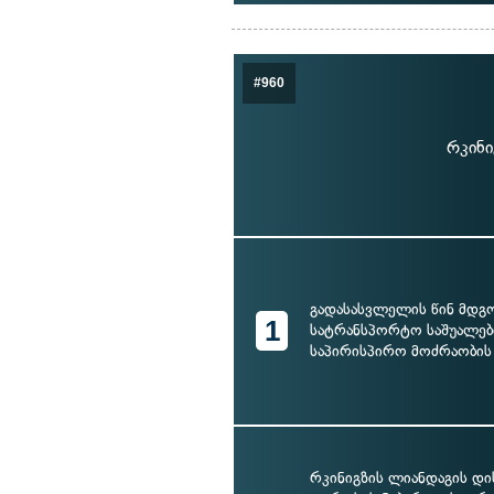
#960
რკინი
გადასასვლელის წინ მდგ
1
სატრანსპორტო საშუალებ
საპირისპირო მოძრაობის
რკინიგზის ლიანდაგის დი