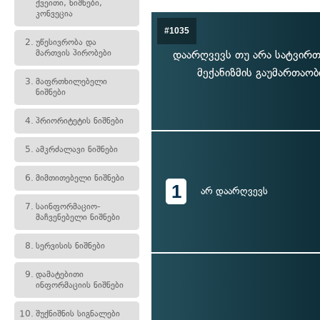
ქვეითი, ნიშნები,
კონვეცია
#1035
2.
უწესივრობა და
მართვის პირობები
დაარღვევს თუ არა სატვირთ
მექანიზმის გაუმართაო
3.
მაფრთხილებელი
ნიშნები
4.
პრიორიტეტის ნიშნები
5.
ამკრძალავი ნიშნები
6.
მიმთითებელი ნიშნები
1
არ დაარღვევს
7.
საინფორმაციო-
მაჩვენებელი ნიშნები
8.
სერვისის ნიშნები
9.
დამატებითი
ინფორმაციის ნიშნები
10.
შუქნიშნის სიგნალები