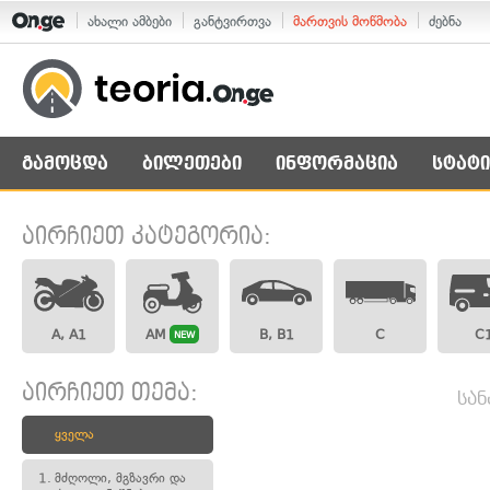
ახალი ამბები
განტვირთვა
მართვის მოწმობა
ძებნა
გამოცდა
ბილეთები
ინფორმაცია
სტატი
აირჩიეთ კატეგორია:
A, A1
AM
B, B1
C
C
NEW
აირჩიეთ თემა:
სან
ყველა
1.
მძღოლი, მგზავრი და