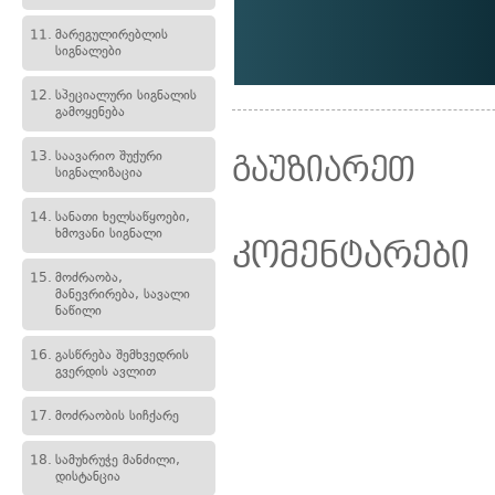
11.
მარეგულირებლის
სიგნალები
12.
სპეციალური სიგნალის
გამოყენება
13.
საავარიო შუქური
გაუზიარეთ
სიგნალიზაცია
14.
სანათი ხელსაწყოები,
ხმოვანი სიგნალი
კომენტარები
15.
მოძრაობა,
მანევრირება, სავალი
ნაწილი
16.
გასწრება შემხვედრის
გვერდის ავლით
17.
მოძრაობის სიჩქარე
18.
სამუხრუჭე მანძილი,
დისტანცია