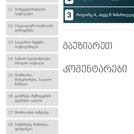
11.
მარეგულირებლის
3
სიგნალები
როგორც A, ასევე B მიმართულე
12.
სპეციალური სიგნალის
გამოყენება
13.
საავარიო შუქური
გაუზიარეთ
სიგნალიზაცია
14.
სანათი ხელსაწყოები,
ხმოვანი სიგნალი
კომენტარები
15.
მოძრაობა,
მანევრირება, სავალი
ნაწილი
16.
გასწრება შემხვედრის
გვერდის ავლით
17.
მოძრაობის სიჩქარე
18.
სამუხრუჭე მანძილი,
დისტანცია