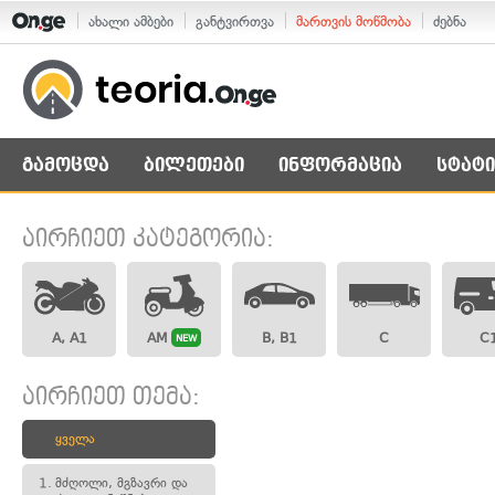
ახალი ამბები
განტვირთვა
მართვის მოწმობა
ძებნა
გამოცდა
ბილეთები
ინფორმაცია
სტატი
აირჩიეთ კატეგორია:
A, A1
AM
B, B1
C
C
NEW
აირჩიეთ თემა:
ყველა
1.
მძღოლი, მგზავრი და