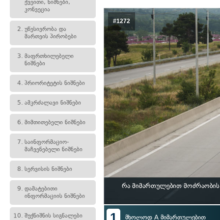
ქვეითი, ნიშნები,
კონვეცია
#1272
2.
უწესივრობა და
მართვის პირობები
3.
მაფრთხილებელი
ნიშნები
4.
პრიორიტეტის ნიშნები
5.
ამკრძალავი ნიშნები
6.
მიმთითებელი ნიშნები
7.
საინფორმაციო-
მაჩვენებელი ნიშნები
8.
სერვისის ნიშნები
რა მიმართულებით მოძრაობის
9.
დამატებითი
ინფორმაციის ნიშნები
1
10.
შუქნიშნის სიგნალები
მხოლოდ A მიმართულებით