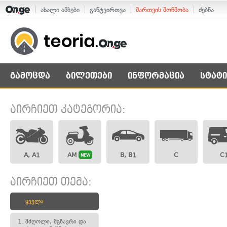
ახალი ამბები
განტვირთვა
მართვის მოწმობა
ძებნა
გამოცდა
ბილეთები
ინფორმაცია
სტატი
აირჩიეთ კატეგორია:
A, A1
AM
B, B1
C
C
NEW
აირჩიეთ თემა:
ყველა
1.
მძღოლი, მგზავრი და