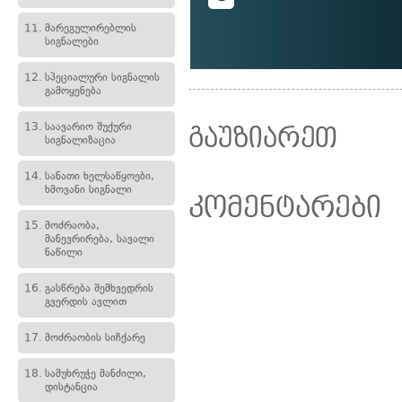
11.
მარეგულირებლის
სიგნალები
12.
სპეციალური სიგნალის
გამოყენება
13.
საავარიო შუქური
გაუზიარეთ
სიგნალიზაცია
14.
სანათი ხელსაწყოები,
ხმოვანი სიგნალი
კომენტარები
15.
მოძრაობა,
მანევრირება, სავალი
ნაწილი
16.
გასწრება შემხვედრის
გვერდის ავლით
17.
მოძრაობის სიჩქარე
18.
სამუხრუჭე მანძილი,
დისტანცია