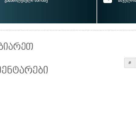
განაწილებული ძარაზე
მსჯელობ
ზიარეთ
#
მენტარები