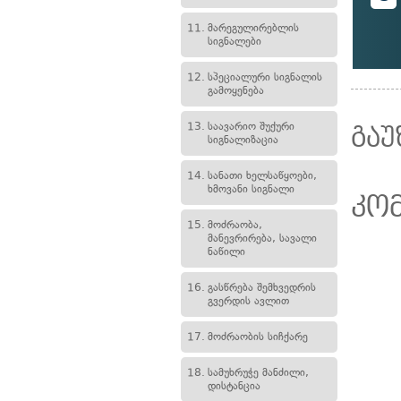
11.
მარეგულირებლის
სიგნალები
12.
სპეციალური სიგნალის
გამოყენება
13.
საავარიო შუქური
გაუ
სიგნალიზაცია
14.
სანათი ხელსაწყოები,
ხმოვანი სიგნალი
კო
15.
მოძრაობა,
მანევრირება, სავალი
ნაწილი
16.
გასწრება შემხვედრის
გვერდის ავლით
17.
მოძრაობის სიჩქარე
18.
სამუხრუჭე მანძილი,
დისტანცია