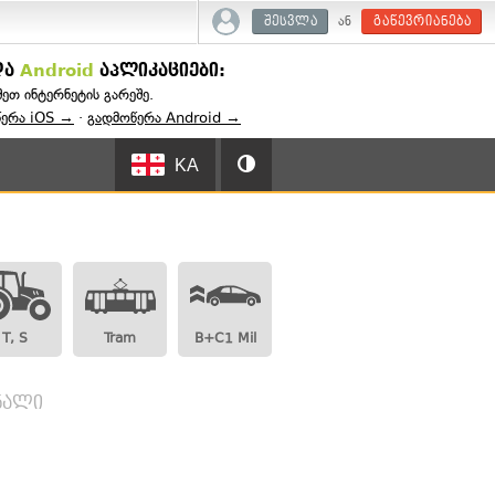
ან
შესვლა
გაწევრიანება
და
Android
აპლიკაციები:
შეთ ინტერნეტის გარეშე.
წერა iOS →
·
გადმოწერა Android →
KA
T, S
Tram
B+C1 Mil
გნალი