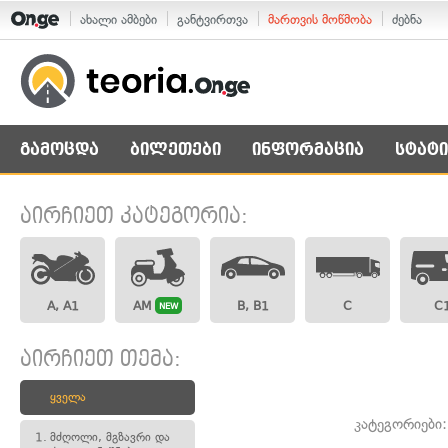
ახალი ამბები
განტვირთვა
მართვის მოწმობა
ძებნა
გამოცდა
ბილეთები
ინფორმაცია
სტატი
აირჩიეთ კატეგორია:
A, A1
AM
B, B1
C
C
NEW
აირჩიეთ თემა:
ყველა
კატეგორიები
1.
მძღოლი, მგზავრი და