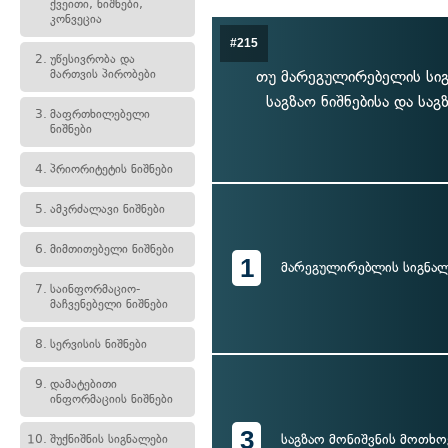
ქვეითი, ნიშნები,
კონვეცია
#215
2.
უწესივრობა და
მართვის პირობები
თუ მარეგულირებელის სიგნ
საგზაო ნიშნებისა და სა
3.
მაფრთხილებელი
ნიშნები
4.
პრიორიტეტის ნიშნები
5.
ამკრძალავი ნიშნები
6.
მიმთითებელი ნიშნები
1
მარეგულირებლის სიგნალ
7.
საინფორმაციო-
მაჩვენებელი ნიშნები
8.
სერვისის ნიშნები
9.
დამატებითი
ინფორმაციის ნიშნები
3
საგზაო მონიშვნის მოთხო
10.
შუქნიშნის სიგნალები