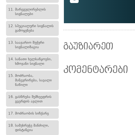
11.
მარეგულირებლის
სიგნალები
12.
სპეციალური სიგნალის
გამოყენება
13.
საავარიო შუქური
გაუზიარეთ
სიგნალიზაცია
14.
სანათი ხელსაწყოები,
ხმოვანი სიგნალი
კომენტარები
15.
მოძრაობა,
მანევრირება, სავალი
ნაწილი
16.
გასწრება შემხვედრის
გვერდის ავლით
17.
მოძრაობის სიჩქარე
18.
სამუხრუჭე მანძილი,
დისტანცია