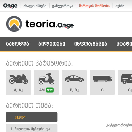
ახალი ამბები
განტვირთვა
მართვის მოწმობა
ძებნა
გამოცდა
ბილეთები
ინფორმაცია
სტატი
აირჩიეთ კატეგორია:
A, A1
AM
B, B1
C
C
NEW
აირჩიეთ თემა:
ყველა
კატეგორიებ
1.
მძღოლი, მგზავრი და