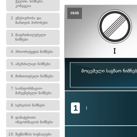
ქვეითი, ნიშნები,
კონვეცია
#649
2.
უწესივრობა და
მართვის პირობები
3.
მაფრთხილებელი
ნიშნები
4.
პრიორიტეტის ნიშნები
5.
ამკრძალავი ნიშნები
მოცემული საგზაო ნიშნე
6.
მიმთითებელი ნიშნები
7.
საინფორმაციო-
მაჩვენებელი ნიშნები
8.
სერვისის ნიშნები
1
I
9.
დამატებითი
ინფორმაციის ნიშნები
10.
შუქნიშნის სიგნალები