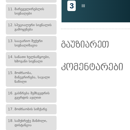
3
III
11.
მარეგულირებლის
სიგნალები
12.
სპეციალური სიგნალის
გამოყენება
13.
საავარიო შუქური
გაუზიარეთ
სიგნალიზაცია
14.
სანათი ხელსაწყოები,
ხმოვანი სიგნალი
კომენტარები
15.
მოძრაობა,
მანევრირება, სავალი
ნაწილი
16.
გასწრება შემხვედრის
გვერდის ავლით
17.
მოძრაობის სიჩქარე
18.
სამუხრუჭე მანძილი,
დისტანცია