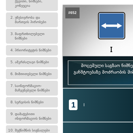
ქვეითი, ნიშნები,
კონვეცია
#652
2.
უწესივრობა და
მართვის პირობები
3.
მაფრთხილებელი
ნიშნები
4.
პრიორიტეტის ნიშნები
5.
ამკრძალავი ნიშნები
მოცემული საგზაო ნიშნე
განშტოებაზე მოძრაობის მი
6.
მიმთითებელი ნიშნები
7.
საინფორმაციო-
მაჩვენებელი ნიშნები
8.
სერვისის ნიშნები
1
I
9.
დამატებითი
ინფორმაციის ნიშნები
10.
შუქნიშნის სიგნალები