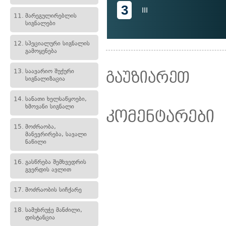
3
III
11.
მარეგულირებლის
სიგნალები
12.
სპეციალური სიგნალის
გამოყენება
13.
საავარიო შუქური
გაუზიარეთ
სიგნალიზაცია
14.
სანათი ხელსაწყოები,
ხმოვანი სიგნალი
კომენტარები
15.
მოძრაობა,
მანევრირება, სავალი
ნაწილი
16.
გასწრება შემხვედრის
გვერდის ავლით
17.
მოძრაობის სიჩქარე
18.
სამუხრუჭე მანძილი,
დისტანცია