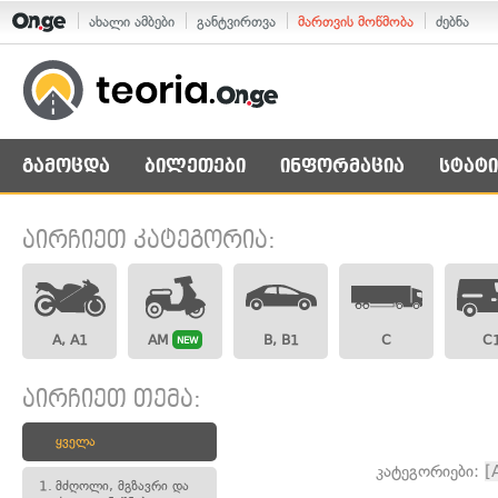
ახალი ამბები
განტვირთვა
მართვის მოწმობა
ძებნა
გამოცდა
ბილეთები
ინფორმაცია
სტატი
აირჩიეთ კატეგორია:
A, A1
AM
B, B1
C
C
NEW
აირჩიეთ თემა:
ყველა
კატეგორიები:
[
1.
მძღოლი, მგზავრი და