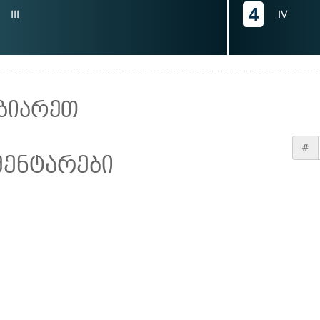
4
III
IV
ზიარეთ
#
მენტარები