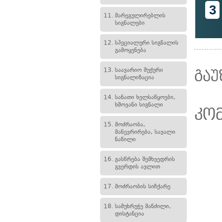
3
11.
მარეგულირებლის
სიგნალები
12.
სპეციალური სიგნალის
გამოყენება
13.
საავარიო შუქური
გაუ
სიგნალიზაცია
14.
სანათი ხელსაწყოები,
ხმოვანი სიგნალი
კო
15.
მოძრაობა,
მანევრირება, სავალი
ნაწილი
16.
გასწრება შემხვედრის
გვერდის ავლით
17.
მოძრაობის სიჩქარე
18.
სამუხრუჭე მანძილი,
დისტანცია