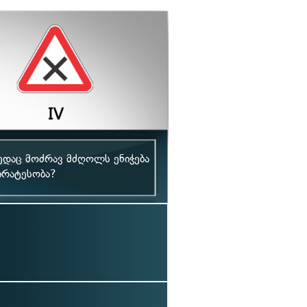
ედაც მოძრავ მძღოლს ენიჭება
ირატესობა?