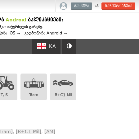
ან
შესვლა
გაწევრიანება
და
Android
აპლიკაციები:
შეთ ინტერნეტის გარეშე.
წერა iOS →
·
გადმოწერა Android →
KA
T, S
Tram
B+C1 Mil
Tram]
,
[B+C1 Mil]
,
[AM]