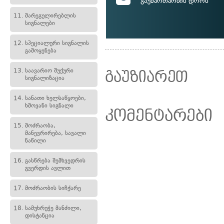
გაუმართაობის დროს
11.
მარეგულირებლის
სიგნალები
12.
სპეციალური სიგნალის
გამოყენება
13.
საავარიო შუქური
გაუზიარეთ
სიგნალიზაცია
14.
სანათი ხელსაწყოები,
ხმოვანი სიგნალი
კომენტარები
15.
მოძრაობა,
მანევრირება, სავალი
ნაწილი
16.
გასწრება შემხვედრის
გვერდის ავლით
17.
მოძრაობის სიჩქარე
18.
სამუხრუჭე მანძილი,
დისტანცია