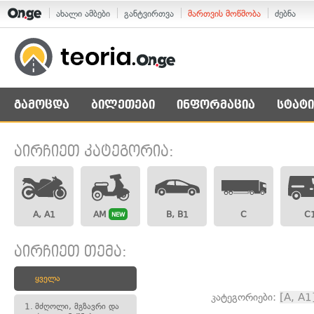
ახალი ამბები
განტვირთვა
მართვის მოწმობა
ძებნა
გამოცდა
ბილეთები
ინფორმაცია
სტატი
აირჩიეთ კატეგორია:
A, A1
AM
B, B1
C
C
NEW
აირჩიეთ თემა:
ყველა
კატეგორიები:
[A, A1
1.
მძღოლი, მგზავრი და