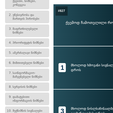
ქვეითი, ნიშნები,
კონვეცია
#827
2.
უწესივრობა და
მართვის პირობები
ქვემოდ ჩამოთვლილი რო
3.
მაფრთხილებელი
ნიშნები
4.
პრიორიტეტის ნიშნები
5.
ამკრძალავი ნიშნები
6.
მიმთითებელი ნიშნები
მხოლოდ ხმოვანი სიგნალ
1
დროს
7.
საინფორმაციო-
მაჩვენებელი ნიშნები
8.
სერვისის ნიშნები
9.
დამატებითი
ინფორმაციის ნიშნები
მხოლოდ ნისლსაწინააღმ
3
10.
შუქნიშნის სიგნალები