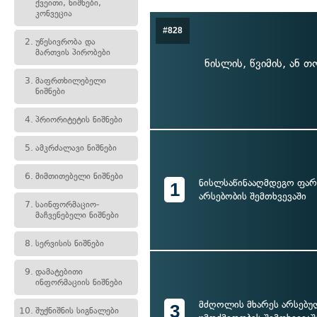
ქვეითი, ნიშნები,
კონვეცია
#828
2.
უწესივრობა და
მართვის პირობები
ნისლის, წვიმის, ან 
3.
მაფრთხილებელი
ნიშნები
4.
პრიორიტეტის ნიშნები
5.
ამკრძალავი ნიშნები
6.
მიმთითებელი ნიშნები
ნისლსაწინააღმდეგო ფარ
1
არსებობის შემთხვევაში
7.
საინფორმაციო-
მაჩვენებელი ნიშნები
8.
სერვისის ნიშნები
9.
დამატებითი
ინფორმაციის ნიშნები
მძღოლის მხარეს არსებულ
3
10.
შუქნიშნის სიგნალები