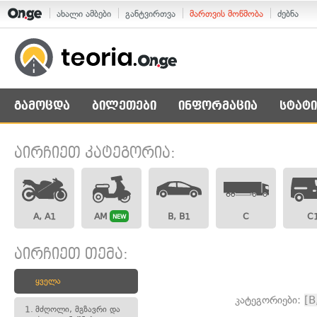
ახალი ამბები
განტვირთვა
მართვის მოწმობა
ძებნა
გამოცდა
ბილეთები
ინფორმაცია
სტატი
აირჩიეთ კატეგორია:
A, A1
AM
B, B1
C
C
NEW
აირჩიეთ თემა:
ყველა
კატეგორიები:
[B
1.
მძღოლი, მგზავრი და