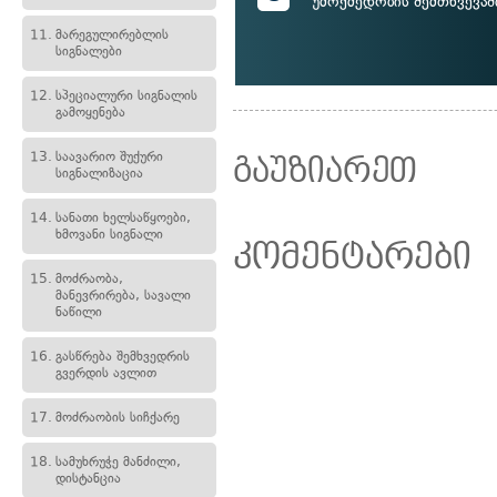
უმოქმედობის შემთხვევაშ
11.
მარეგულირებლის
სიგნალები
12.
სპეციალური სიგნალის
გამოყენება
13.
საავარიო შუქური
გაუზიარეთ
სიგნალიზაცია
14.
სანათი ხელსაწყოები,
ხმოვანი სიგნალი
კომენტარები
15.
მოძრაობა,
მანევრირება, სავალი
ნაწილი
16.
გასწრება შემხვედრის
გვერდის ავლით
17.
მოძრაობის სიჩქარე
18.
სამუხრუჭე მანძილი,
დისტანცია