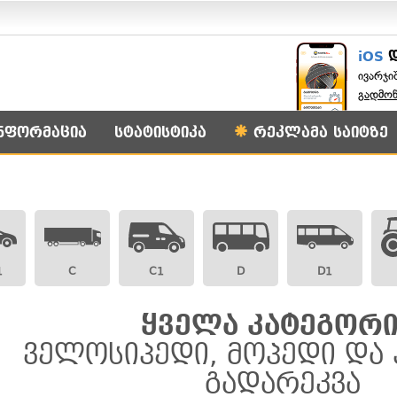
iOS
ივარჯი
გადმო
ნფორმაცია
სტატისტიკა
რეკლამა საიტზე
1
C
C1
D
D1
ყველა კატეგორი
ველოსიპედი, მოპედი და 
გადარეკვა