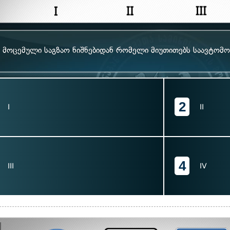
მოცემული საგზაო ნიშნებიდან რომელი მიუთითებს საავტომ
2
I
II
4
III
IV