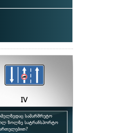
რომელზედაც სამარშრუტო
ფილ ზოლზე სატრანსპორტო
მართულებით?