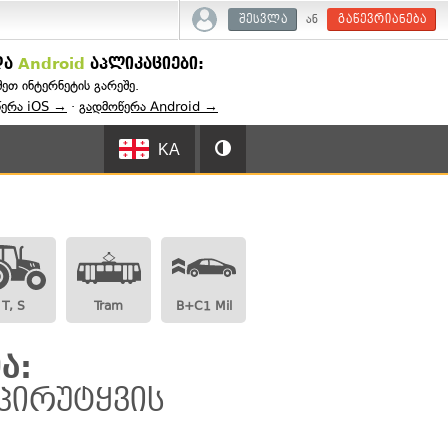
ან
შესვლა
გაწევრიანება
და
Android
აპლიკაციები:
შეთ ინტერნეტის გარეშე.
წერა iOS →
·
გადმოწერა Android →
KA
T, S
Tram
B+C1 Mil
ა:
პირუტყვის