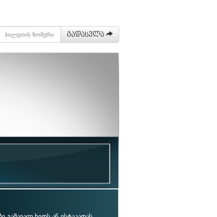
გადასვლა
:
ზე გამავალ ხიდს ან ესტაკადას