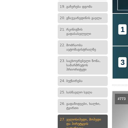
19.
გაჩერება დგომა
20.
გზაჯვარედინის გავლა
1
21.
რკინიგზის
გადასასვლელი
22.
მოძრაობა
ავტომაგისტრალზე
3
23.
საცხოვრებელი ზონა,
სამარშრუტოს
პრიორიტეტი
24.
ბუქსირება
25.
სასწავლო სვლა
#773
26.
გადაზიდვები, ხალხი,
ტვირთი
27.
ველოსიპედი, მოპედი
და პირუტყვის