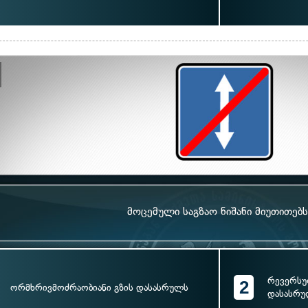
მოცემული საგზაო ნიშანი მიუთითებს
რევერსუ
2
ორმხრივმოძრაობიანი გზის დასასრულს
დასასრ