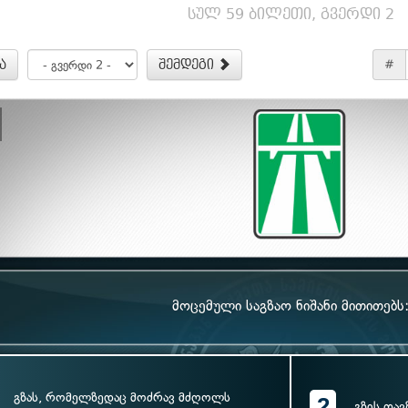
სულ 59 ბილეთი, გვერდი 2
ა
შემდეგი
#
მოცემული საგზაო ნიშანი მითითებს
გზას, რომელზედაც მოძრავ მძღოლს
2
გზის თავ