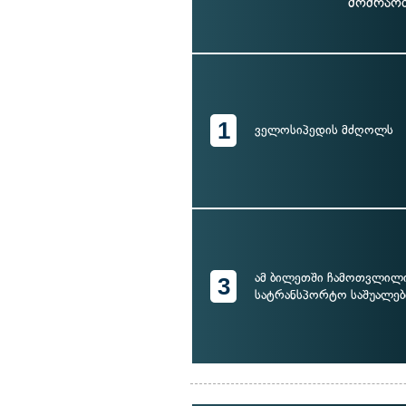
მოძრაობ
1
ველოსიპედის მძღოლს
ამ ბილეთში ჩამოთვლილ
3
სატრანსპორტო საშუალე