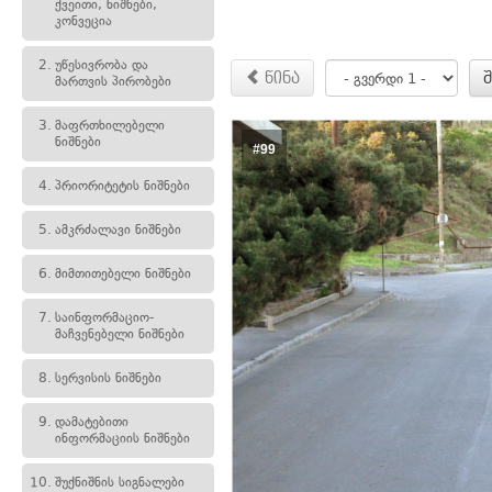
ქვეითი, ნიშნები,
კონვეცია
2.
უწესივრობა და
წინა
მართვის პირობები
3.
მაფრთხილებელი
ნიშნები
#99
4.
პრიორიტეტის ნიშნები
5.
ამკრძალავი ნიშნები
6.
მიმთითებელი ნიშნები
7.
საინფორმაციო-
მაჩვენებელი ნიშნები
8.
სერვისის ნიშნები
9.
დამატებითი
ინფორმაციის ნიშნები
10.
შუქნიშნის სიგნალები