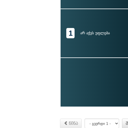
1
არ აქვს უფლება
წინა