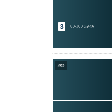
3
80-100 მეტრს
#525