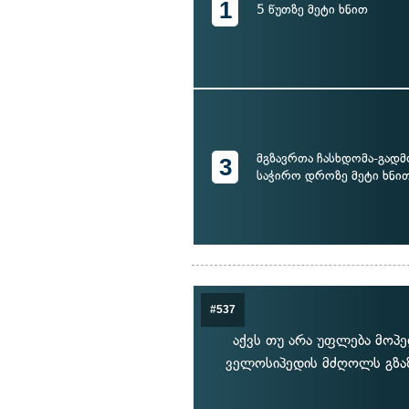
1
5 წუთზე მეტი ხნით
მგზავრთა ჩასხდომა-გად
3
საჭირო დროზე მეტი ხნი
#537
აქვს თუ არა უფლება მო
ველოსიპედის მძღოლს გზაზ