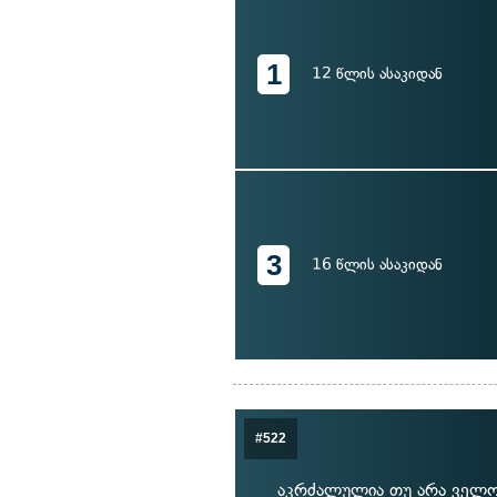
1
12 წლის ასაკიდან
3
16 წლის ასაკიდან
#522
აკრძალულია თუ არა ველო