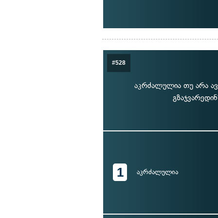
#528
აკრძალულია თუ არა ა
გზაჯვარედი
1
აკრძალულია