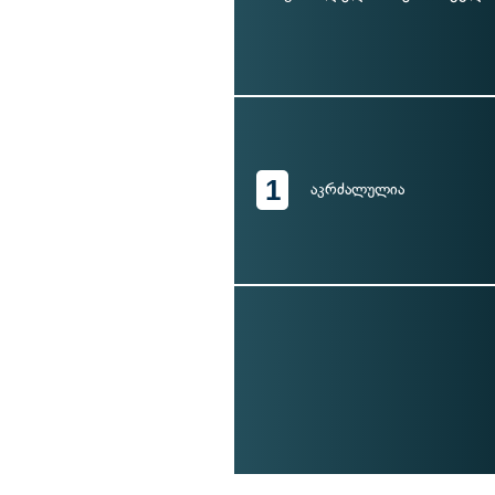
1
აკრძალულია