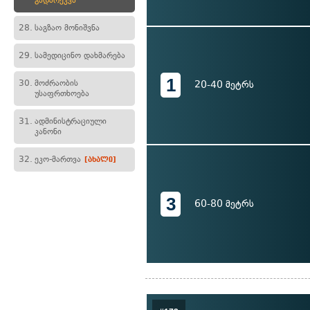
გადარეკვა
28.
საგზაო მონიშვნა
29.
სამედიცინო დახმარება
1
30.
მოძრაობის
20-40 მეტრს
უსაფრთხოება
31.
ადმინისტრაციული
კანონი
32.
ეკო-მართვა
[ახალი]
3
60-80 მეტრს