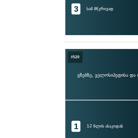
3
სამ მწკრივად
#520
გზებზე, ველოსიპედისა დ
1
12 წლის ასაკიდან