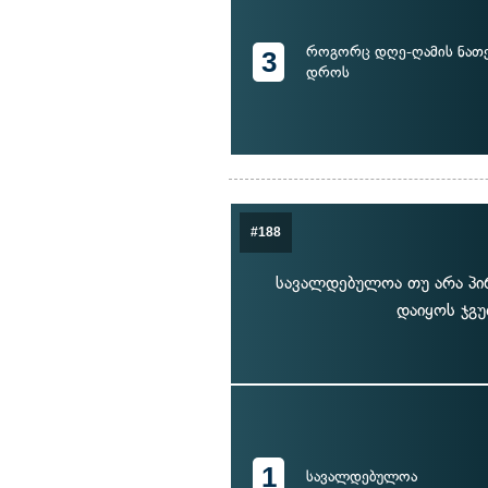
როგორც დღე-ღამის ნათე
3
დროს
#188
სავალდებულოა თუ არა პირ
დაიყოს ჯგ
1
სავალდებულოა