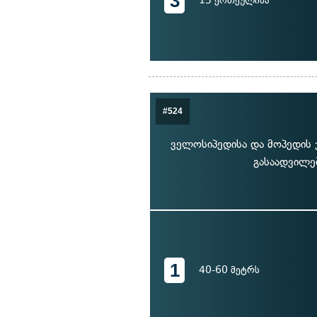
3
15 ერთეულისა
#524
ველოსიპედისა და მოპედის ჯ
გასაადვილე
1
40-60 მეტრს