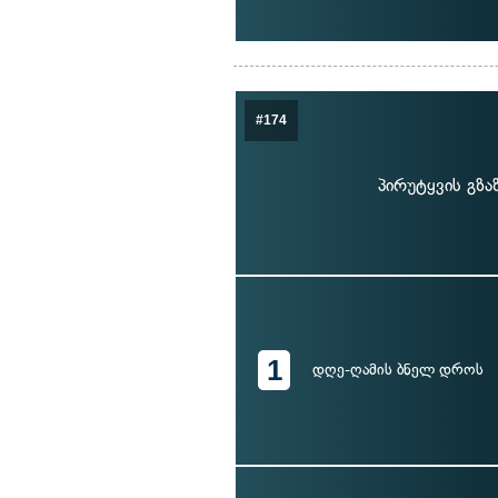
#174
პირუტყვის გზა
1
დღე-ღამის ბნელ დროს