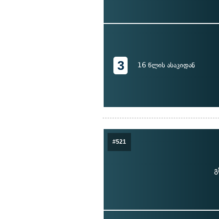
3
16 წლის ასაკიდან
#521
გ