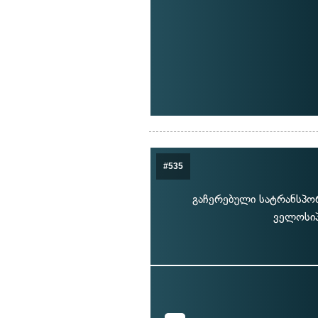
#535
გაჩერებული სატრანსპორ
ველოსიპ