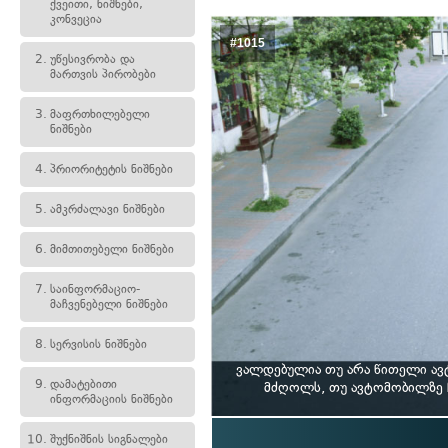
ქვეითი, ნიშნები,
კონვეცია
#1015
2.
უწესივრობა და
მართვის პირობები
3.
მაფრთხილებელი
ნიშნები
4.
პრიორიტეტის ნიშნები
5.
ამკრძალავი ნიშნები
6.
მიმთითებელი ნიშნები
7.
საინფორმაციო-
მაჩვენებელი ნიშნები
8.
სერვისის ნიშნები
ვალდებულია თუ არა წითელი ავ
9.
დამატებითი
მძღოლს, თუ ავტომობილზე 
ინფორმაციის ნიშნები
10.
შუქნიშნის სიგნალები