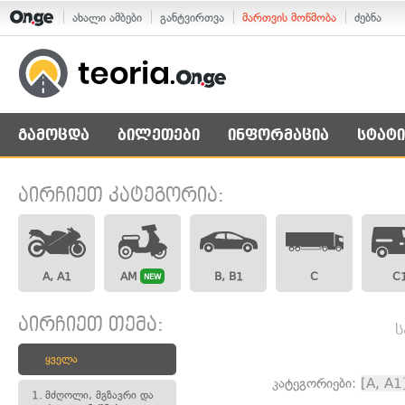
ახალი ამბები
განტვირთვა
მართვის მოწმობა
ძებნა
გამოცდა
ბილეთები
ინფორმაცია
სტატი
აირჩიეთ კატეგორია:
A, A1
AM
B, B1
C
C
NEW
აირჩიეთ თემა:
ს
ყველა
კატეგორიები:
[A, A1
1.
მძღოლი, მგზავრი და