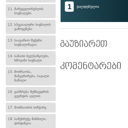
1
ვალდებულია
11.
მარეგულირებლის
სიგნალები
12.
სპეციალური სიგნალის
გამოყენება
13.
საავარიო შუქური
გაუზიარეთ
სიგნალიზაცია
14.
სანათი ხელსაწყოები,
ხმოვანი სიგნალი
კომენტარები
15.
მოძრაობა,
მანევრირება, სავალი
ნაწილი
16.
გასწრება შემხვედრის
გვერდის ავლით
17.
მოძრაობის სიჩქარე
18.
სამუხრუჭე მანძილი,
დისტანცია