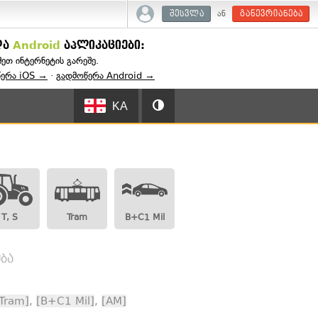
ან
შესვლა
გაწევრიანება
და
Android
აპლიკაციები:
შეთ ინტერნეტის გარეშე.
წერა iOS →
·
გადმოწერა Android →
KA
T, S
Tram
B+C1 Mil
ბა
Tram]
,
[B+C1 Mil]
,
[AM]