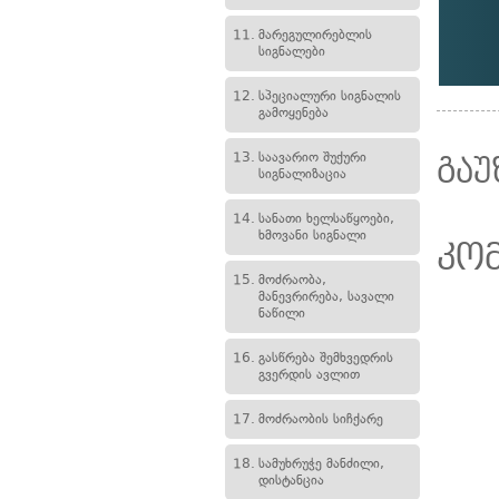
11.
მარეგულირებლის
სიგნალები
12.
სპეციალური სიგნალის
გამოყენება
13.
საავარიო შუქური
გაუ
სიგნალიზაცია
14.
სანათი ხელსაწყოები,
ხმოვანი სიგნალი
კო
15.
მოძრაობა,
მანევრირება, სავალი
ნაწილი
16.
გასწრება შემხვედრის
გვერდის ავლით
17.
მოძრაობის სიჩქარე
18.
სამუხრუჭე მანძილი,
დისტანცია