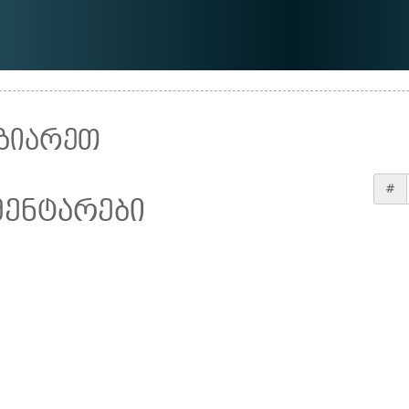
ზიარეთ
#
მენტარები