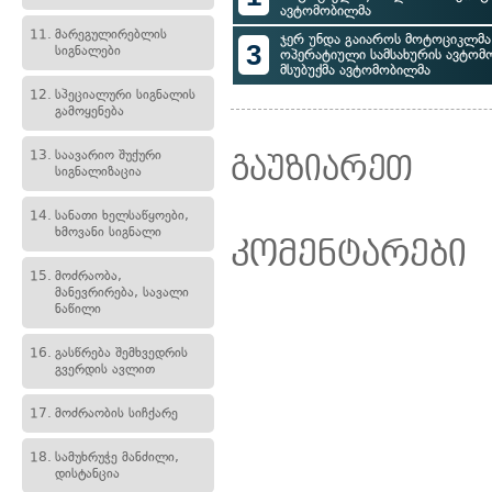
ავტომობილმა
11.
მარეგულირებლის
ჯერ უნდა გაიაროს მოტოციკლმა,
3
სიგნალები
ოპერატიული სამსახურის ავტომ
მსუბუქმა ავტომობილმა
12.
სპეციალური სიგნალის
გამოყენება
13.
საავარიო შუქური
გაუზიარეთ
სიგნალიზაცია
14.
სანათი ხელსაწყოები,
ხმოვანი სიგნალი
კომენტარები
15.
მოძრაობა,
მანევრირება, სავალი
ნაწილი
16.
გასწრება შემხვედრის
გვერდის ავლით
17.
მოძრაობის სიჩქარე
18.
სამუხრუჭე მანძილი,
დისტანცია