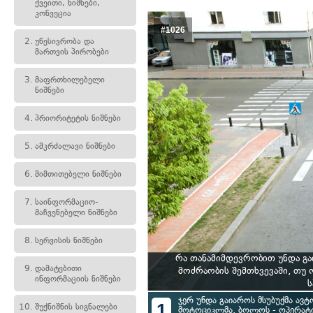
ქვეითი, ნიშნები,
კონვეცია
#1026
2.
უწესივრობა და
მართვის პირობები
3.
მაფრთხილებელი
ნიშნები
4.
პრიორიტეტის ნიშნები
5.
ამკრძალავი ნიშნები
6.
მიმთითებელი ნიშნები
7.
საინფორმაციო-
მაჩვენებელი ნიშნები
8.
სერვისის ნიშნები
რა თანამიმდევრობით უნდა გ
9.
დამატებითი
მოძრაობის შემთხვევაში, თუ
ინფორმაციის ნიშნები
ს
ჯერ უნდა გაიაროს მსუბუქმა ავტ
1
10.
შუქნიშნის სიგნალები
მოტოციკლმა, ბოლოს - ოპერატი