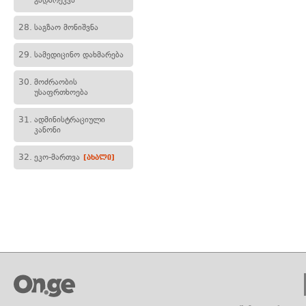
გადარეკვა
28.
საგზაო მონიშვნა
29.
სამედიცინო დახმარება
30.
მოძრაობის
უსაფრთხოება
31.
ადმინისტრაციული
კანონი
32.
ეკო-მართვა
[ახალი]