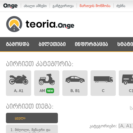
ახალი ამბები
განტვირთვა
მართვის მოწმობა
ძებნა
გამოცდა
ბილეთები
ინფორმაცია
სტატი
აირჩიეთ კატეგორია:
A, A1
AM
B, B1
C
C
NEW
აირჩიეთ თემა:
ს
ყველა
კატეგორიები:
[A, A1
1.
მძღოლი, მგზავრი და