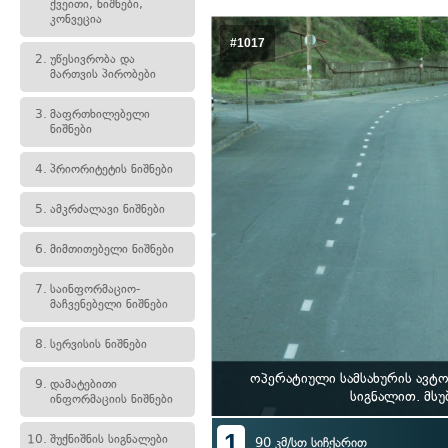
ქვეითი, ნიშნები,
კონვეცია
#1017
2.
უწესივრობა და
მართვის პირობები
3.
მაფრთხილებელი
ნიშნები
4.
პრიორიტეტის ნიშნები
5.
ამკრძალავი ნიშნები
6.
მიმთითებელი ნიშნები
7.
საინფორმაციო-
მაჩვენებელი ნიშნები
8.
სერვისის ნიშნები
ოპერატიული სამსახურის ავტ
9.
დამატებითი
სიგნალით. მსუ
ინფორმაციის ნიშნები
1
10.
შუქნიშნის სიგნალები
90 კმ/სთ სიჩქარით