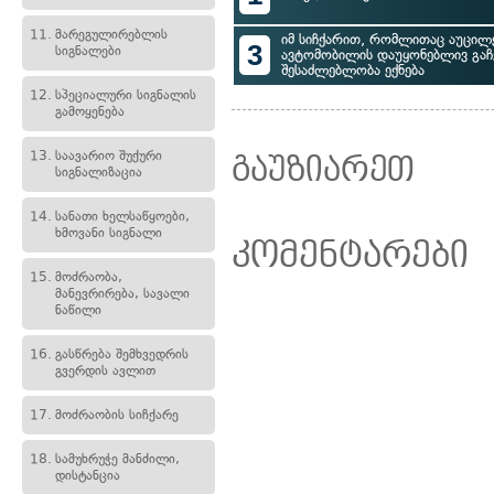
11.
მარეგულირებლის
იმ სიჩქარით, რომლითაც აუცილ
3
სიგნალები
ავტომობილის დაუყონებლივ გაჩ
შესაძლებლობა ექნება
12.
სპეციალური სიგნალის
გამოყენება
13.
საავარიო შუქური
გაუზიარეთ
სიგნალიზაცია
14.
სანათი ხელსაწყოები,
ხმოვანი სიგნალი
კომენტარები
15.
მოძრაობა,
მანევრირება, სავალი
ნაწილი
16.
გასწრება შემხვედრის
გვერდის ავლით
17.
მოძრაობის სიჩქარე
18.
სამუხრუჭე მანძილი,
დისტანცია