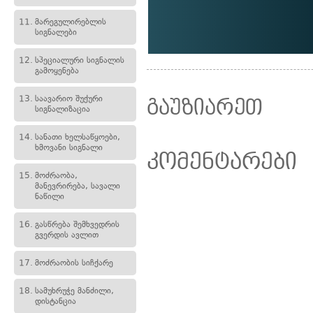
11.
მარეგულირებლის
სიგნალები
12.
სპეციალური სიგნალის
გამოყენება
13.
საავარიო შუქური
გაუზიარეთ
სიგნალიზაცია
14.
სანათი ხელსაწყოები,
ხმოვანი სიგნალი
კომენტარები
15.
მოძრაობა,
მანევრირება, სავალი
ნაწილი
16.
გასწრება შემხვედრის
გვერდის ავლით
17.
მოძრაობის სიჩქარე
18.
სამუხრუჭე მანძილი,
დისტანცია