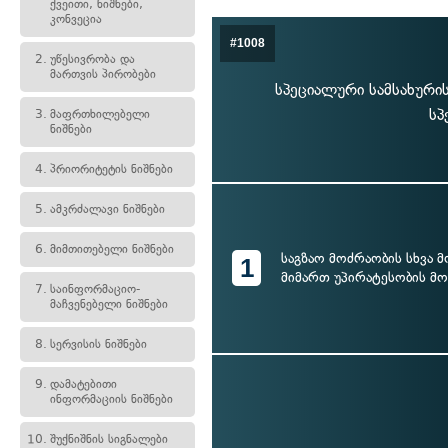
ქვეითი, ნიშნები,
კონვეცია
#1008
2.
უწესივრობა და
მართვის პირობები
სპეციალური სამსახურ
სპ
3.
მაფრთხილებელი
ნიშნები
4.
პრიორიტეტის ნიშნები
5.
ამკრძალავი ნიშნები
6.
მიმთითებელი ნიშნები
საგზაო მოძრაობის სხვა 
1
მიმართ უპირატესობის მ
7.
საინფორმაციო-
მაჩვენებელი ნიშნები
8.
სერვისის ნიშნები
9.
დამატებითი
ინფორმაციის ნიშნები
10.
შუქნიშნის სიგნალები