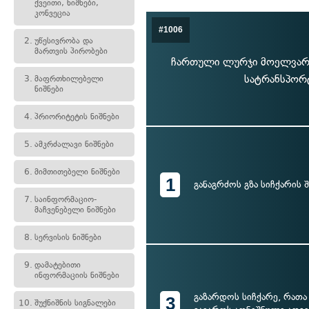
ქვეითი, ნიშნები,
კონვეცია
#1006
2.
უწესივრობა და
მართვის პირობები
ჩართული ლურჯი მოელვარე 
სატრანსპორტ
3.
მაფრთხილებელი
ნიშნები
4.
პრიორიტეტის ნიშნები
5.
ამკრძალავი ნიშნები
6.
მიმთითებელი ნიშნები
1
განაგრძოს გზა სიჩქარის
7.
საინფორმაციო-
მაჩვენებელი ნიშნები
8.
სერვისის ნიშნები
9.
დამატებითი
ინფორმაციის ნიშნები
გაზარდოს სიჩქარე, რა
3
10.
შუქნიშნის სიგნალები