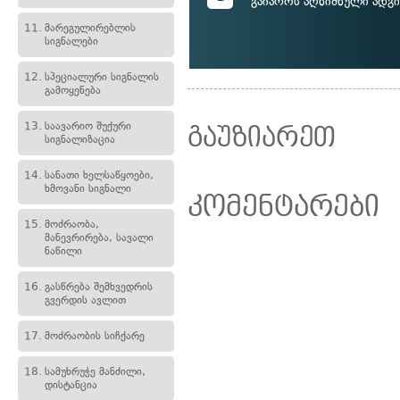
გაიაროს აღნიშნული ადგ
11.
მარეგულირებლის
სიგნალები
12.
სპეციალური სიგნალის
გამოყენება
13.
საავარიო შუქური
გაუზიარეთ
სიგნალიზაცია
14.
სანათი ხელსაწყოები,
ხმოვანი სიგნალი
კომენტარები
15.
მოძრაობა,
მანევრირება, სავალი
ნაწილი
16.
გასწრება შემხვედრის
გვერდის ავლით
17.
მოძრაობის სიჩქარე
18.
სამუხრუჭე მანძილი,
დისტანცია