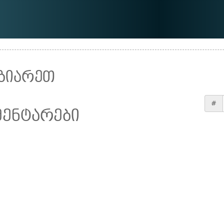
ზიარეთ
#
მენტარები