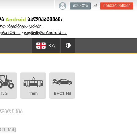
ან
შესვლა
გაწევრიანება
და
Android
აპლიკაციები:
შეთ ინტერნეტის გარეშე.
წერა iOS →
·
გადმოწერა Android →
KA
T, S
Tram
B+C1 Mil
ადარეკვა
C1 Mil]