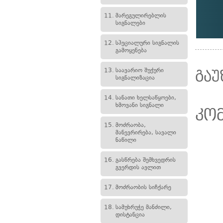
11.
მარეგულირებლის
სიგნალები
12.
სპეციალური სიგნალის
გამოყენება
13.
საავარიო შუქური
გაუ
სიგნალიზაცია
14.
სანათი ხელსაწყოები,
ხმოვანი სიგნალი
კო
15.
მოძრაობა,
მანევრირება, სავალი
ნაწილი
16.
გასწრება შემხვედრის
გვერდის ავლით
17.
მოძრაობის სიჩქარე
18.
სამუხრუჭე მანძილი,
დისტანცია