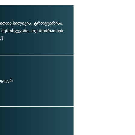
ითთა ბილიკის, ტროტუარისა
 შემთხვევაში, თუ მოძრაობის
ა?
უფლება