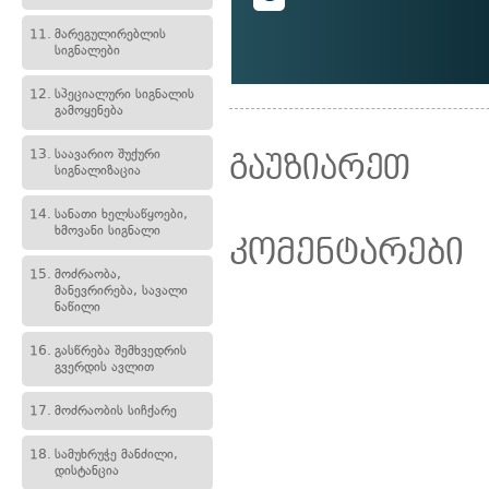
11.
მარეგულირებლის
სიგნალები
12.
სპეციალური სიგნალის
გამოყენება
13.
საავარიო შუქური
გაუზიარეთ
სიგნალიზაცია
14.
სანათი ხელსაწყოები,
ხმოვანი სიგნალი
კომენტარები
15.
მოძრაობა,
მანევრირება, სავალი
ნაწილი
16.
გასწრება შემხვედრის
გვერდის ავლით
17.
მოძრაობის სიჩქარე
18.
სამუხრუჭე მანძილი,
დისტანცია