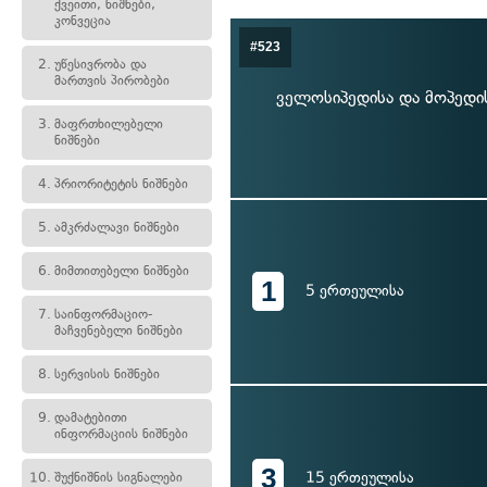
ქვეითი, ნიშნები,
კონვეცია
#523
2.
უწესივრობა და
მართვის პირობები
ველოსიპედისა და მოპედი
3.
მაფრთხილებელი
ნიშნები
4.
პრიორიტეტის ნიშნები
5.
ამკრძალავი ნიშნები
6.
მიმთითებელი ნიშნები
1
5 ერთეულისა
7.
საინფორმაციო-
მაჩვენებელი ნიშნები
8.
სერვისის ნიშნები
9.
დამატებითი
ინფორმაციის ნიშნები
3
15 ერთეულისა
10.
შუქნიშნის სიგნალები