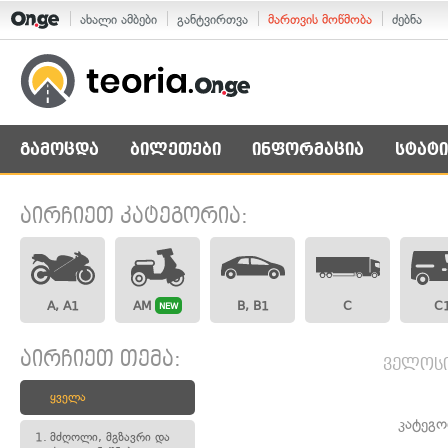
ახალი ამბები
განტვირთვა
მართვის მოწმობა
ძებნა
გამოცდა
ბილეთები
ინფორმაცია
სტატი
აირჩიეთ კატეგორია:
A, A1
AM
B, B1
C
C
NEW
აირჩიეთ თემა:
ველოსი
ყველა
კატეგო
1.
მძღოლი, მგზავრი და