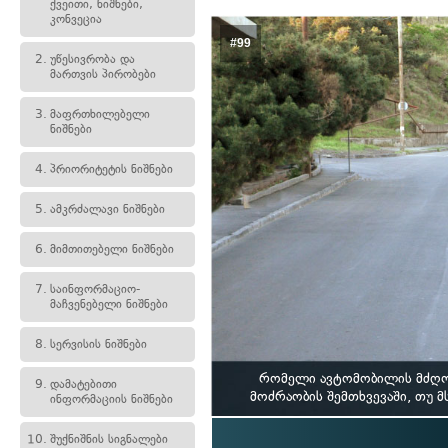
ქვეითი, ნიშნები,
კონვეცია
#99
2.
უწესივრობა და
მართვის პირობები
3.
მაფრთხილებელი
ნიშნები
4.
პრიორიტეტის ნიშნები
5.
ამკრძალავი ნიშნები
6.
მიმთითებელი ნიშნები
7.
საინფორმაციო-
მაჩვენებელი ნიშნები
8.
სერვისის ნიშნები
რომელი ავტომობილის მძღოლ
9.
დამატებითი
მოძრაობის შემთხვევაში, თუ 
ინფორმაციის ნიშნები
10.
შუქნიშნის სიგნალები