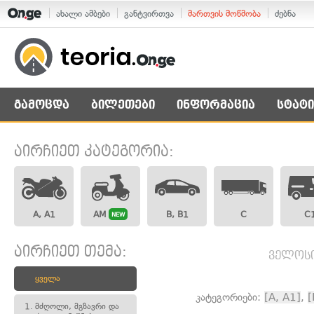
ახალი ამბები
განტვირთვა
მართვის მოწმობა
ძებნა
გამოცდა
ბილეთები
ინფორმაცია
სტატი
აირჩიეთ კატეგორია:
A, A1
AM
B, B1
C
C
NEW
აირჩიეთ თემა:
ველოსი
ყველა
კატეგორიები:
[A, A1]
,
[
1.
მძღოლი, მგზავრი და