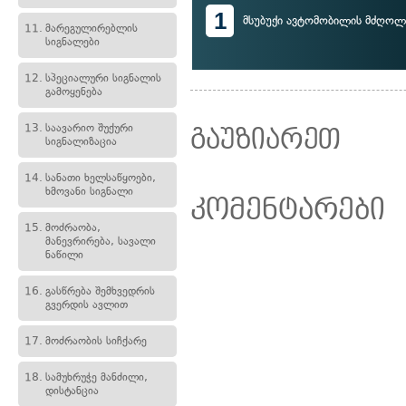
1
მსუბუქი ავტომობილის მძღოლ
11.
მარეგულირებლის
სიგნალები
12.
სპეციალური სიგნალის
გამოყენება
13.
საავარიო შუქური
გაუზიარეთ
სიგნალიზაცია
14.
სანათი ხელსაწყოები,
ხმოვანი სიგნალი
კომენტარები
15.
მოძრაობა,
მანევრირება, სავალი
ნაწილი
16.
გასწრება შემხვედრის
გვერდის ავლით
17.
მოძრაობის სიჩქარე
18.
სამუხრუჭე მანძილი,
დისტანცია