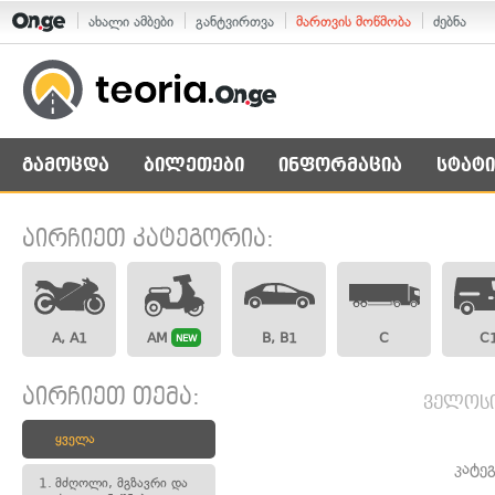
ახალი ამბები
განტვირთვა
მართვის მოწმობა
ძებნა
გამოცდა
ბილეთები
ინფორმაცია
სტატი
აირჩიეთ კატეგორია:
A, A1
AM
B, B1
C
C
NEW
აირჩიეთ თემა:
ველოსი
ყველა
კატე
1.
მძღოლი, მგზავრი და