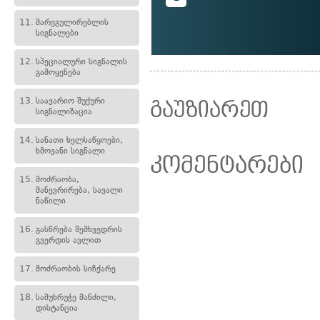
11.
მარეგულირებლის
სიგნალები
12.
სპეციალური სიგნალის
გამოყენება
13.
საავარიო შუქური
გაუზიარეთ
სიგნალიზაცია
14.
სანათი ხელსაწყოები,
ხმოვანი სიგნალი
კომენტარები
15.
მოძრაობა,
მანევრირება, სავალი
ნაწილი
16.
გასწრება შემხვედრის
გვერდის ავლით
17.
მოძრაობის სიჩქარე
18.
სამუხრუჭე მანძილი,
დისტანცია