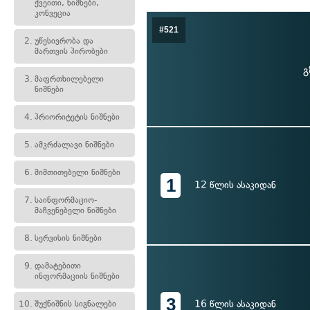
ქვეითი, ნიშნები,
კონვეცია
#521
2.
უწესივრობა და
მართვის პირობები
გ
3.
მაფრთხილებელი
ნიშნები
4.
პრიორიტეტის ნიშნები
5.
ამკრძალავი ნიშნები
6.
მიმთითებელი ნიშნები
1
12 წლის ასაკიდან
7.
საინფორმაციო-
მაჩვენებელი ნიშნები
8.
სერვისის ნიშნები
9.
დამატებითი
ინფორმაციის ნიშნები
3
16 წლის ასაკიდან
10.
შუქნიშნის სიგნალები