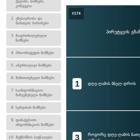
ქვეითი, ნიშნები,
კონვეცია
#174
2.
უწესივრობა და
მართვის პირობები
პირუტყვის გზა
3.
მაფრთხილებელი
ნიშნები
4.
პრიორიტეტის ნიშნები
5.
ამკრძალავი ნიშნები
6.
მიმთითებელი ნიშნები
1
დღე-ღამის ბნელ დროს
7.
საინფორმაციო-
მაჩვენებელი ნიშნები
8.
სერვისის ნიშნები
9.
დამატებითი
ინფორმაციის ნიშნები
როგორც დღე-ღამის ნათე
3
10.
შუქნიშნის სიგნალები