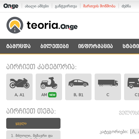
ახალი ამბები
განტვირთვა
მართვის მოწმობა
ძებნა
გამოცდა
ბილეთები
ინფორმაცია
სტატი
აირჩიეთ კატეგორია:
A, A1
AM
B, B1
C
C
NEW
აირჩიეთ თემა:
ველოსი
ყველა
კატეგორიები:
[A,
1.
მძღოლი, მგზავრი და