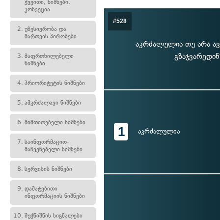
ქვეითი, ნიშნები,
კონვეცია
#528
2.
უწესივრობა და
მართვის პირობები
აკრძალულია თუ არა ა
გზაჯვარედი
3.
მაფრთხილებელი
ნიშნები
4.
პრიორიტეტის ნიშნები
5.
ამკრძალავი ნიშნები
6.
მიმთითებელი ნიშნები
1
აკრძალულია
7.
საინფორმაციო-
მაჩვენებელი ნიშნები
8.
სერვისის ნიშნები
9.
დამატებითი
ინფორმაციის ნიშნები
10.
შუქნიშნის სიგნალები