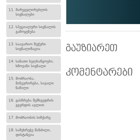
11.
მარეგულირებლის
სიგნალები
12.
სპეციალური სიგნალის
გამოყენება
13.
საავარიო შუქური
გაუზიარეთ
სიგნალიზაცია
14.
სანათი ხელსაწყოები,
ხმოვანი სიგნალი
კომენტარები
15.
მოძრაობა,
მანევრირება, სავალი
ნაწილი
16.
გასწრება შემხვედრის
გვერდის ავლით
17.
მოძრაობის სიჩქარე
18.
სამუხრუჭე მანძილი,
დისტანცია