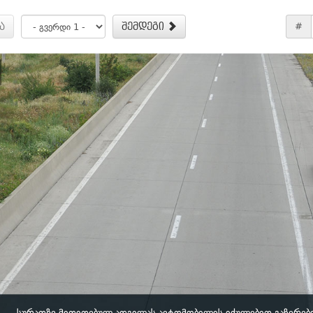
ა
შემდეგი
#
სურათზე მითითებულ ადგილას ავტომობილის იძულებით გაჩერები