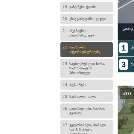
19.
გაჩერება დგომა
20.
გზაჯვარედინის გავლა
გზაზე
21.
რკინიგზის
გადასასვლელი
1
22.
მოძრაობა
მ
ავტომაგისტრალზე
3
23.
საცხოვრებელი ზონა,
რ
სამარშრუტოს
პრიორიტეტი
24.
ბუქსირება
#378
25.
სასწავლო სვლა
26.
გადაზიდვები, ხალხი,
ტვირთი
27.
ველოსიპედი, მოპედი
და პირუტყვის