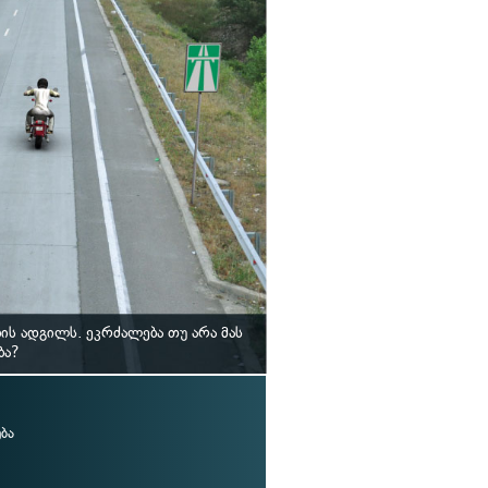
ის ადგილს. ეკრძალება თუ არა მას
ბა?
ბა