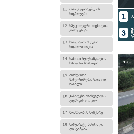
11.
მარეგულირებლის
სიგნალები
1
მ
12.
სპეციალური სიგნალის
უ
გამოყენება
3
შ
მ
13.
საავარიო შუქური
სიგნალიზაცია
14.
სანათი ხელსაწყოები,
#368
ხმოვანი სიგნალი
15.
მოძრაობა,
მანევრირება, სავალი
ნაწილი
16.
გასწრება შემხვედრის
გვერდის ავლით
17.
მოძრაობის სიჩქარე
18.
სამუხრუჭე მანძილი,
დისტანცია