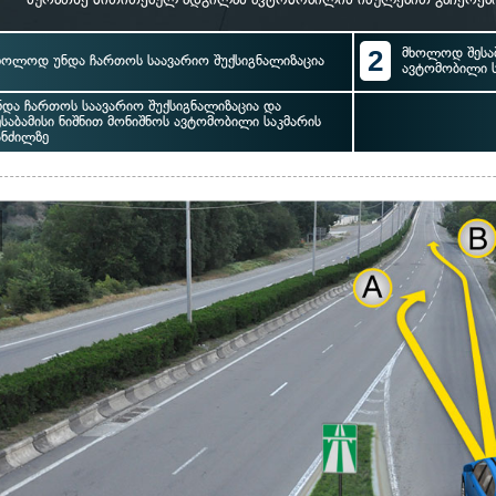
2
მხოლოდ შესაბ
ხოლოდ უნდა ჩართოს საავარიო შუქსიგნალიზაცია
ავტომობილი ს
ნდა ჩართოს საავარიო შუქსიგნალიზაცია და
ესაბამისი ნიშნით მონიშნოს ავტომობილი საკმარის
ანძილზე