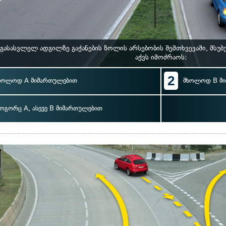
 გასასვლელ ადგილზე გაქანების ზოლის არსებობის შემთხვევაში, მს
აქვს იმოძრაოს:
2
ხოლოდ A მიმართულებით
მხოლოდ B მ
ოგორც A, ასევე B მიმართულებით