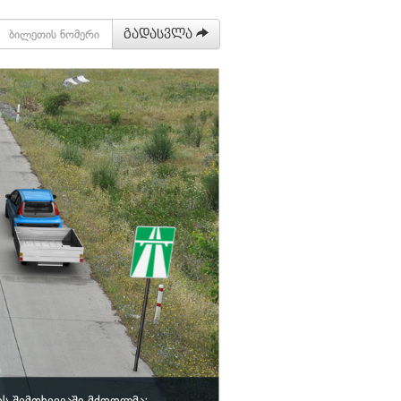
გადასვლა
ს შემთხვევაში მძღოლმა: