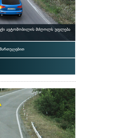
უბუქი ავტომობილის მძღოლს უფლება
იმართულებით