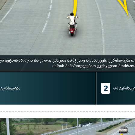
ი ავტომობილის მძღოლი გასცდა მარჯვნივ მოსახვევს. ეკრძალება თუ
ისრის მიმართულებით უკუსვლით მოძრაო
2
ეკრძალება
არ ეკრძალე