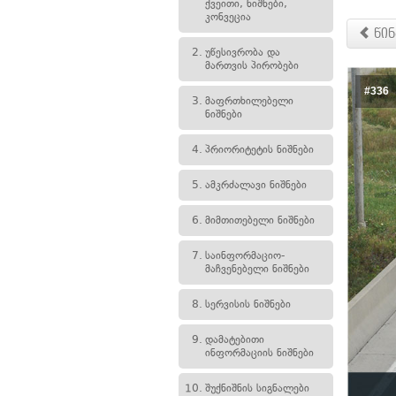
ქვეითი, ნიშნები,
კონვეცია
წინ
2.
უწესივრობა და
მართვის პირობები
#336
3.
მაფრთხილებელი
ნიშნები
4.
პრიორიტეტის ნიშნები
5.
ამკრძალავი ნიშნები
6.
მიმთითებელი ნიშნები
7.
საინფორმაციო-
მაჩვენებელი ნიშნები
8.
სერვისის ნიშნები
9.
დამატებითი
ინფორმაციის ნიშნები
10.
შუქნიშნის სიგნალები