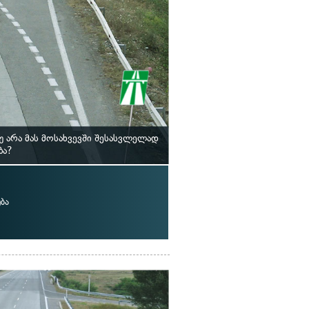
 არა მას მოსახვევში შესასვლელად
ბა?
ბა