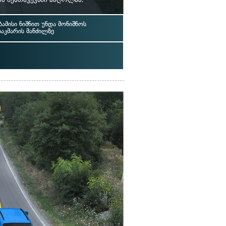
ამისი ნიშნით უნდა მონიშნოს
აკმარის მანძილზე