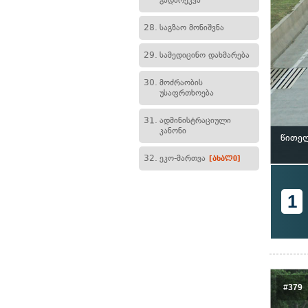
გადარეკვა
28.
საგზაო მონიშვნა
29.
სამედიცინო დახმარება
30.
მოძრაობის
უსაფრთხოება
31.
ადმინისტრაციული
კანონი
წითელ
32.
ეკო-მართვა
[ახალი]
1
#379