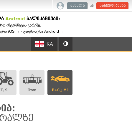
ან
შესვლა
გაწევრიანება
და
Android
აპლიკაციები:
შეთ ინტერნეტის გარეშე.
წერა iOS →
·
გადმოწერა Android →
KA
T, S
Tram
B+C1 Mil
ია:
ტრალზე