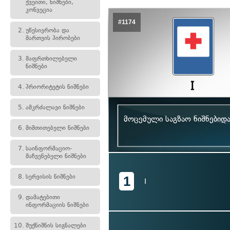
ქვეითი, ნიშნები,
კონვეცია
#1174
2.
უწესივრობა და
მართვის პირობები
3.
მაფრთხილებელი
ნიშნები
4.
პრიორიტეტის ნიშნები
5.
ამკრძალავი ნიშნები
მოცემული საგზაო ნიშნებიდ
6.
მიმთითებელი ნიშნები
7.
საინფორმაციო-
მაჩვენებელი ნიშნები
8.
სერვისის ნიშნები
1
I
9.
დამატებითი
ინფორმაციის ნიშნები
10.
შუქნიშნის სიგნალები