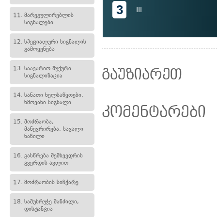
3
III
11.
მარეგულირებლის
სიგნალები
12.
სპეციალური სიგნალის
გამოყენება
13.
საავარიო შუქური
გაუზიარეთ
სიგნალიზაცია
14.
სანათი ხელსაწყოები,
ხმოვანი სიგნალი
კომენტარები
15.
მოძრაობა,
მანევრირება, სავალი
ნაწილი
16.
გასწრება შემხვედრის
გვერდის ავლით
17.
მოძრაობის სიჩქარე
18.
სამუხრუჭე მანძილი,
დისტანცია