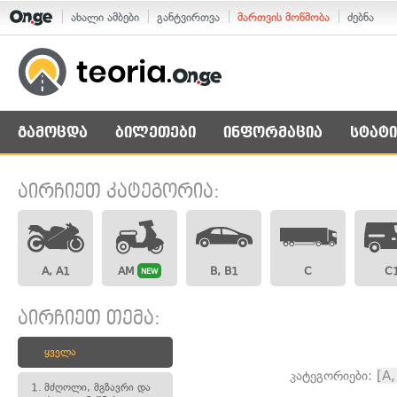
ახალი ამბები
განტვირთვა
მართვის მოწმობა
ძებნა
გამოცდა
ბილეთები
ინფორმაცია
სტატი
აირჩიეთ კატეგორია:
A, A1
AM
B, B1
C
C
NEW
აირჩიეთ თემა:
ყველა
კატეგორიები:
[A,
1.
მძღოლი, მგზავრი და