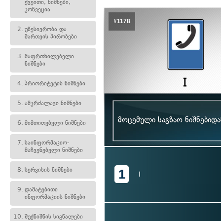
ქვეითი, ნიშნები,
კონვეცია
#1178
2.
უწესივრობა და
მართვის პირობები
3.
მაფრთხილებელი
ნიშნები
4.
პრიორიტეტის ნიშნები
5.
ამკრძალავი ნიშნები
მოცემული საგზაო ნიშნებიდ
6.
მიმთითებელი ნიშნები
7.
საინფორმაციო-
მაჩვენებელი ნიშნები
8.
სერვისის ნიშნები
1
I
9.
დამატებითი
ინფორმაციის ნიშნები
10.
შუქნიშნის სიგნალები