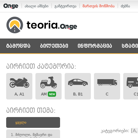
ახალი ამბები
განტვირთვა
მართვის მოწმობა
ძებნა
გამოცდა
ბილეთები
ინფორმაცია
სტატი
აირჩიეთ კატეგორია:
A, A1
AM
B, B1
C
C
NEW
აირჩიეთ თემა:
ყველა
კატეგორიები:
[A,
1.
მძღოლი, მგზავრი და