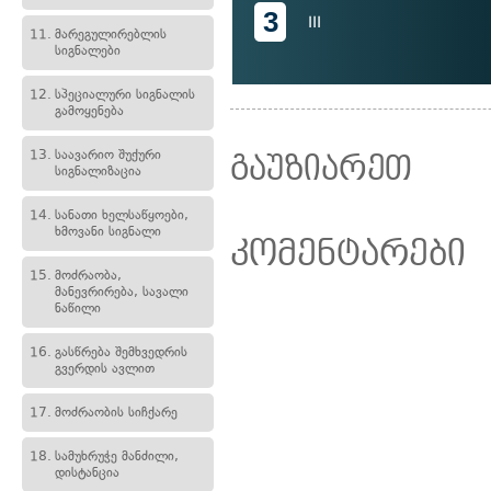
3
III
11.
მარეგულირებლის
სიგნალები
12.
სპეციალური სიგნალის
გამოყენება
13.
საავარიო შუქური
გაუზიარეთ
სიგნალიზაცია
14.
სანათი ხელსაწყოები,
ხმოვანი სიგნალი
კომენტარები
15.
მოძრაობა,
მანევრირება, სავალი
ნაწილი
16.
გასწრება შემხვედრის
გვერდის ავლით
17.
მოძრაობის სიჩქარე
18.
სამუხრუჭე მანძილი,
დისტანცია