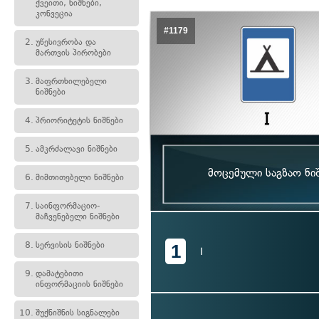
ქვეითი, ნიშნები,
კონვეცია
#1179
2.
უწესივრობა და
მართვის პირობები
3.
მაფრთხილებელი
ნიშნები
4.
პრიორიტეტის ნიშნები
5.
ამკრძალავი ნიშნები
მოცემული საგზაო ნი
6.
მიმთითებელი ნიშნები
7.
საინფორმაციო-
მაჩვენებელი ნიშნები
8.
სერვისის ნიშნები
1
I
9.
დამატებითი
ინფორმაციის ნიშნები
10.
შუქნიშნის სიგნალები