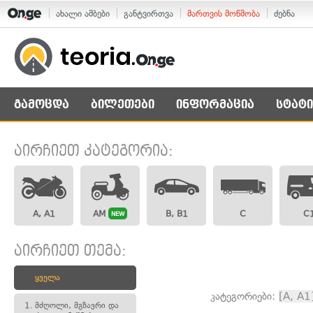
ახალი ამბები
განტვირთვა
მართვის მოწმობა
ძებნა
გამოცდა
ბილეთები
ინფორმაცია
სტატი
აირჩიეთ კატეგორია:
A, A1
AM
B, B1
C
C
NEW
აირჩიეთ თემა:
ყველა
კატეგორიები:
[A, A1
1.
მძღოლი, მგზავრი და