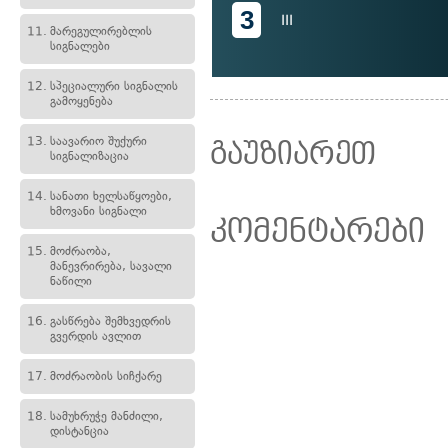
3
III
11.
მარეგულირებლის
სიგნალები
12.
სპეციალური სიგნალის
გამოყენება
13.
საავარიო შუქური
გაუზიარეთ
სიგნალიზაცია
14.
სანათი ხელსაწყოები,
ხმოვანი სიგნალი
კომენტარები
15.
მოძრაობა,
მანევრირება, სავალი
ნაწილი
16.
გასწრება შემხვედრის
გვერდის ავლით
17.
მოძრაობის სიჩქარე
18.
სამუხრუჭე მანძილი,
დისტანცია