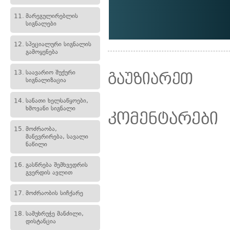
11.
მარეგულირებლის
სიგნალები
12.
სპეციალური სიგნალის
გამოყენება
13.
საავარიო შუქური
გაუზიარეთ
სიგნალიზაცია
14.
სანათი ხელსაწყოები,
ხმოვანი სიგნალი
კომენტარები
15.
მოძრაობა,
მანევრირება, სავალი
ნაწილი
16.
გასწრება შემხვედრის
გვერდის ავლით
17.
მოძრაობის სიჩქარე
18.
სამუხრუჭე მანძილი,
დისტანცია