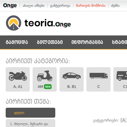
ახალი ამბები
განტვირთვა
მართვის მოწმობა
ძებნა
გამოცდა
ბილეთები
ინფორმაცია
სტატი
აირჩიეთ კატეგორია:
A, A1
AM
B, B1
C
C
NEW
აირჩიეთ თემა:
ყველა
კატეგორიები:
[A,
1.
მძღოლი, მგზავრი და