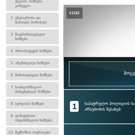
ქვეითი, ნიშნები,
კონვეცია
#1182
2.
უწესივრობა და
მართვის პირობები
3.
მაფრთხილებელი
ნიშნები
4.
პრიორიტეტის ნიშნები
5.
ამკრძალავი ნიშნები
მოცე
6.
მიმთითებელი ნიშნები
7.
საინფორმაციო-
მაჩვენებელი ნიშნები
საპატრულო პოლიციის სა
8.
სერვისის ნიშნები
1
არსებობის შესახებ
9.
დამატებითი
ინფორმაციის ნიშნები
10.
შუქნიშნის სიგნალები