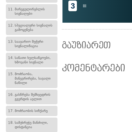
3
III
11.
მარეგულირებლის
სიგნალები
12.
სპეციალური სიგნალის
გამოყენება
13.
საავარიო შუქური
გაუზიარეთ
სიგნალიზაცია
14.
სანათი ხელსაწყოები,
ხმოვანი სიგნალი
კომენტარები
15.
მოძრაობა,
მანევრირება, სავალი
ნაწილი
16.
გასწრება შემხვედრის
გვერდის ავლით
17.
მოძრაობის სიჩქარე
18.
სამუხრუჭე მანძილი,
დისტანცია