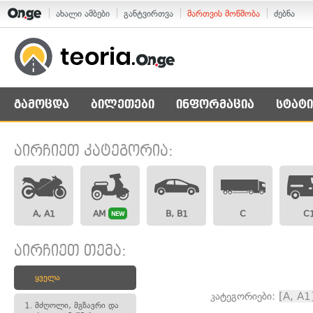
ახალი ამბები
განტვირთვა
მართვის მოწმობა
ძებნა
გამოცდა
ბილეთები
ინფორმაცია
სტატი
აირჩიეთ კატეგორია:
A, A1
AM
B, B1
C
C
NEW
აირჩიეთ თემა:
ყველა
კატეგორიები:
[A, A1
1.
მძღოლი, მგზავრი და