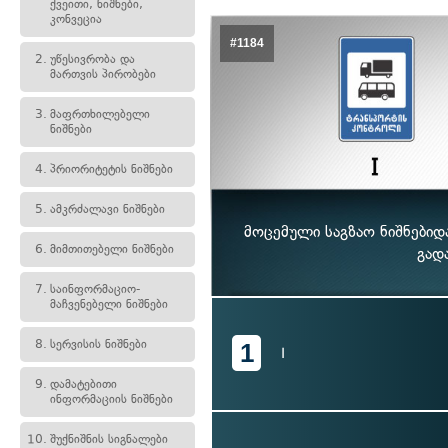
ქვეითი, ნიშნები,
კონვეცია
#1184
2.
უწესივრობა და
მართვის პირობები
3.
მაფრთხილებელი
ნიშნები
4.
პრიორიტეტის ნიშნები
5.
ამკრძალავი ნიშნები
მოცემული საგზაო ნიშნები
6.
მიმთითებელი ნიშნები
გად
7.
საინფორმაციო-
მაჩვენებელი ნიშნები
8.
სერვისის ნიშნები
1
I
9.
დამატებითი
ინფორმაციის ნიშნები
10.
შუქნიშნის სიგნალები