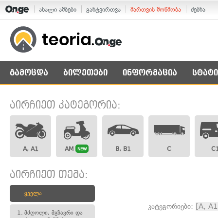
ახალი ამბები
განტვირთვა
მართვის მოწმობა
ძებნა
გამოცდა
ბილეთები
ინფორმაცია
სტატი
აირჩიეთ კატეგორია:
A, A1
AM
B, B1
C
C
NEW
აირჩიეთ თემა:
ყველა
კატეგორიები:
[A, A1
1.
მძღოლი, მგზავრი და