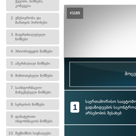
ქვეითი, ნიშნები,
კონვეცია
#1185
2.
უწესივრობა და
მართვის პირობები
3.
მაფრთხილებელი
ნიშნები
4.
პრიორიტეტის ნიშნები
5.
ამკრძალავი ნიშნები
მოცე
6.
მიმთითებელი ნიშნები
7.
საინფორმაციო-
მაჩვენებელი ნიშნები
საერთაშორისო საავტომ
8.
სერვისის ნიშნები
1
გადაზიდვების საკონტრო
არსებობის შესახებ
9.
დამატებითი
ინფორმაციის ნიშნები
10.
შუქნიშნის სიგნალები