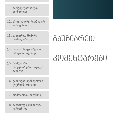
11.
მარეგულირებლის
სიგნალები
12.
სპეციალური სიგნალის
გამოყენება
13.
საავარიო შუქური
გაუზიარეთ
სიგნალიზაცია
14.
სანათი ხელსაწყოები,
ხმოვანი სიგნალი
კომენტარები
15.
მოძრაობა,
მანევრირება, სავალი
ნაწილი
16.
გასწრება შემხვედრის
გვერდის ავლით
17.
მოძრაობის სიჩქარე
18.
სამუხრუჭე მანძილი,
დისტანცია