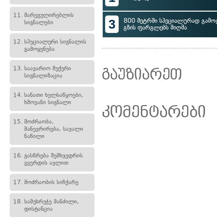
11.
მარეგულირებლის
3
800 მეტრში სპეციალურად გამ
სიგნალები
გზის ფარგლებს მიღმა
12.
სპეციალური სიგნალის
გამოყენება
13.
საავარიო შუქური
გაუზიარეთ
სიგნალიზაცია
14.
სანათი ხელსაწყოები,
ხმოვანი სიგნალი
კომენტარები
15.
მოძრაობა,
მანევრირება, სავალი
ნაწილი
16.
გასწრება შემხვედრის
გვერდის ავლით
17.
მოძრაობის სიჩქარე
18.
სამუხრუჭე მანძილი,
დისტანცია