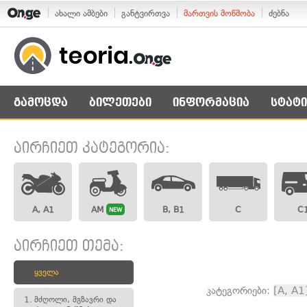
ახალი ამბები
განტვირთვა
მართვის მოწმობა
ძებნა
გამოცდა
ბილეთები
ინფორმაცია
სტატი
აირჩიეთ კატეგორია:
A, A1
AM
B, B1
C
C
NEW
აირჩიეთ თემა:
ყველა
კატეგორიები:
[A, A1
1.
მძღოლი, მგზავრი და