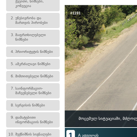
ქვეითი, ნიშნები,
კონვეცია
#1191
2.
უწესივრობა და
მართვის პირობები
3.
მაფრთხილებელი
ნიშნები
4.
პრიორიტეტის ნიშნები
5.
ამკრძალავი ნიშნები
6.
მიმთითებელი ნიშნები
7.
საინფორმაციო-
მაჩვენებელი ნიშნები
8.
სერვისის ნიშნები
9.
დამატებითი
მოცემულ სიტუაციაში, მძღოლ
ინფორმაციის ნიშნები
1
10.
შუქნიშნის სიგნალები
A ადგილას