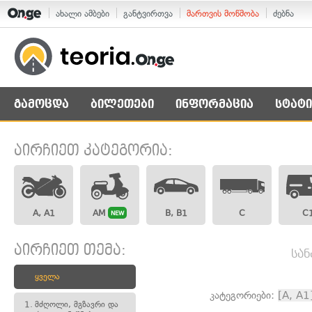
ახალი ამბები
განტვირთვა
მართვის მოწმობა
ძებნა
გამოცდა
ბილეთები
ინფორმაცია
სტატი
აირჩიეთ კატეგორია:
A, A1
AM
B, B1
C
C
NEW
აირჩიეთ თემა:
სან
ყველა
კატეგორიები:
[A, A1
1.
მძღოლი, მგზავრი და