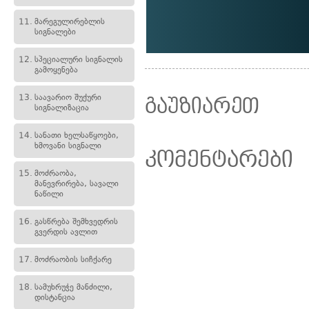
11.
მარეგულირებლის
სიგნალები
12.
სპეციალური სიგნალის
გამოყენება
13.
საავარიო შუქური
გაუზიარეთ
სიგნალიზაცია
14.
სანათი ხელსაწყოები,
ხმოვანი სიგნალი
კომენტარები
15.
მოძრაობა,
მანევრირება, სავალი
ნაწილი
16.
გასწრება შემხვედრის
გვერდის ავლით
17.
მოძრაობის სიჩქარე
18.
სამუხრუჭე მანძილი,
დისტანცია