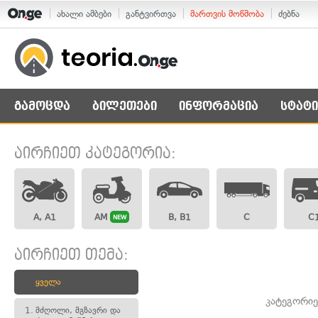
ახალი ამბები
განტვირთვა
მართვის მოწმობა
ძებნა
გამოცდა
ბილეთები
ინფორმაცია
სტატი
აირჩიეთ კატეგორია:
A, A1
AM
B, B1
C
C
NEW
აირჩიეთ თემა:
ყველა
კატეგორიე
1.
მძღოლი, მგზავრი და