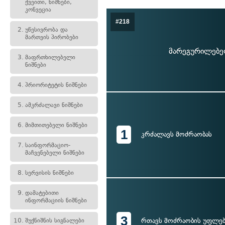
ქვეითი, ნიშნები,
კონვეცია
#218
2.
უწესივრობა და
მართვის პირობები
მარეგურილებელ
3.
მაფრთხილებელი
ნიშნები
4.
პრიორიტეტის ნიშნები
5.
ამკრძალავი ნიშნები
6.
მიმთითებელი ნიშნები
1
კრძალავს მოძრაობას
7.
საინფორმაციო-
მაჩვენებელი ნიშნები
8.
სერვისის ნიშნები
9.
დამატებითი
ინფორმაციის ნიშნები
3
რთავს მოძრაობის უფლებ
10.
შუქნიშნის სიგნალები