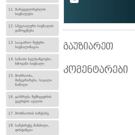
11.
მარეგულირებლის
სიგნალები
12.
სპეციალური სიგნალის
გამოყენება
13.
საავარიო შუქური
გაუზიარეთ
სიგნალიზაცია
14.
სანათი ხელსაწყოები,
ხმოვანი სიგნალი
კომენტარები
15.
მოძრაობა,
მანევრირება, სავალი
ნაწილი
16.
გასწრება შემხვედრის
გვერდის ავლით
17.
მოძრაობის სიჩქარე
18.
სამუხრუჭე მანძილი,
დისტანცია