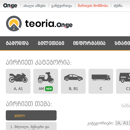
ახალი ამბები
განტვირთვა
მართვის მოწმობა
ძებნა
გამოცდა
ბილეთები
ინფორმაცია
სტატი
აირჩიეთ კატეგორია:
A, A1
AM
B, B1
C
C
NEW
აირჩიეთ თემა:
სან
ყველა
კატეგორიები:
[A, A1
1.
მძღოლი, მგზავრი და