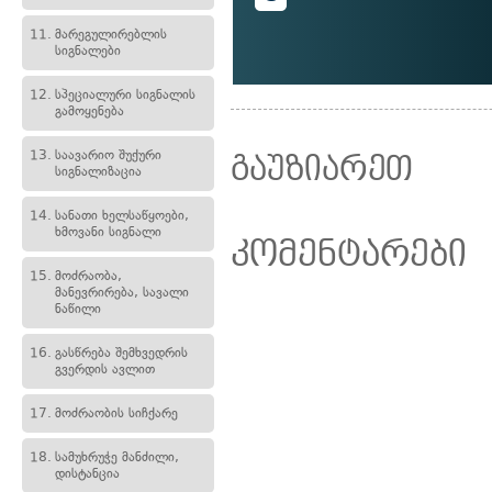
11.
მარეგულირებლის
სიგნალები
12.
სპეციალური სიგნალის
გამოყენება
13.
საავარიო შუქური
გაუზიარეთ
სიგნალიზაცია
14.
სანათი ხელსაწყოები,
ხმოვანი სიგნალი
კომენტარები
15.
მოძრაობა,
მანევრირება, სავალი
ნაწილი
16.
გასწრება შემხვედრის
გვერდის ავლით
17.
მოძრაობის სიჩქარე
18.
სამუხრუჭე მანძილი,
დისტანცია