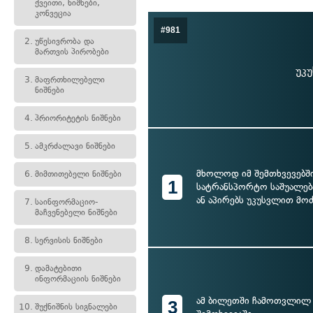
ქვეითი, ნიშნები,
კონვეცია
#981
2.
უწესივრობა და
მართვის პირობები
უკუ
3.
მაფრთხილებელი
ნიშნები
4.
პრიორიტეტის ნიშნები
5.
ამკრძალავი ნიშნები
მხოლოდ იმ შემთხვევებშ
6.
მიმთითებელი ნიშნები
1
სატრანსპორტო საშუალებ
ან აპირებს უკუსვლით მო
7.
საინფორმაციო-
მაჩვენებელი ნიშნები
8.
სერვისის ნიშნები
9.
დამატებითი
ინფორმაციის ნიშნები
ამ ბილეთში ჩამოთვლილ
3
10.
შუქნიშნის სიგნალები