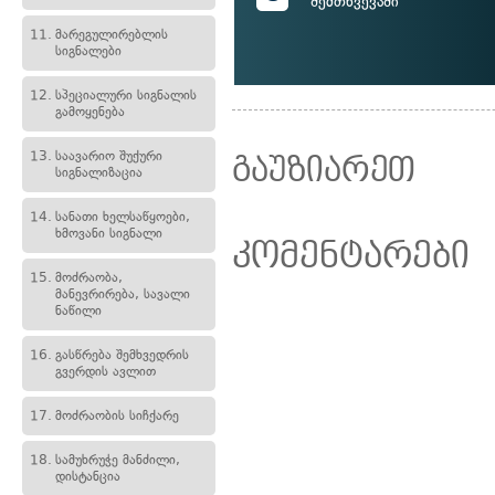
შემთხვევაში
11.
მარეგულირებლის
სიგნალები
12.
სპეციალური სიგნალის
გამოყენება
13.
საავარიო შუქური
გაუზიარეთ
სიგნალიზაცია
14.
სანათი ხელსაწყოები,
ხმოვანი სიგნალი
კომენტარები
15.
მოძრაობა,
მანევრირება, სავალი
ნაწილი
16.
გასწრება შემხვედრის
გვერდის ავლით
17.
მოძრაობის სიჩქარე
18.
სამუხრუჭე მანძილი,
დისტანცია