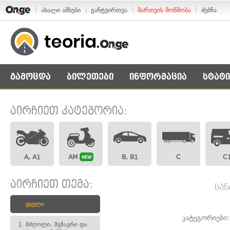
ახალი ამბები
განტვირთვა
მართვის მოწმობა
ძებნა
გამოცდა
ბილეთები
ინფორმაცია
სტატი
აირჩიეთ კატეგორია:
A, A1
AM
B, B1
C
C
NEW
აირჩიეთ თემა:
სან
ყველა
კატეგორიები
1.
მძღოლი, მგზავრი და