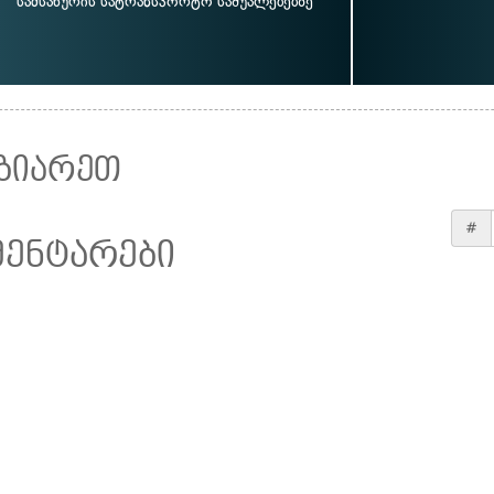
სამსახურის სატრანსპორტო საშუალებებზე
ზიარეთ
#
მენტარები