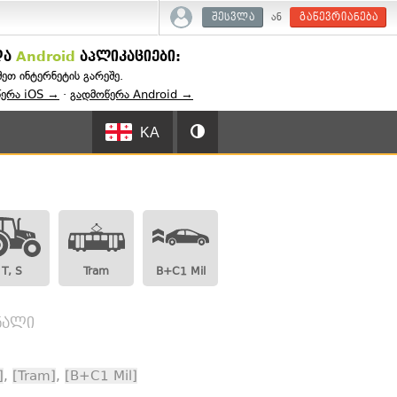
ან
შესვლა
გაწევრიანება
და
Android
აპლიკაციები:
შეთ ინტერნეტის გარეშე.
წერა iOS →
·
გადმოწერა Android →
KA
T, S
Tram
B+C1 Mil
გნალი
]
,
[Tram]
,
[B+C1 Mil]