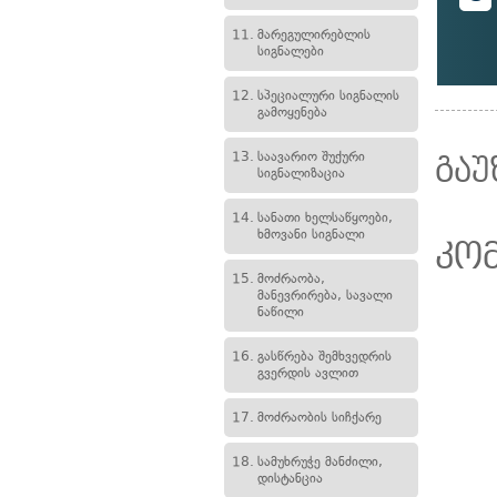
11.
მარეგულირებლის
სიგნალები
12.
სპეციალური სიგნალის
გამოყენება
13.
საავარიო შუქური
გაუ
სიგნალიზაცია
14.
სანათი ხელსაწყოები,
ხმოვანი სიგნალი
კო
15.
მოძრაობა,
მანევრირება, სავალი
ნაწილი
16.
გასწრება შემხვედრის
გვერდის ავლით
17.
მოძრაობის სიჩქარე
18.
სამუხრუჭე მანძილი,
დისტანცია