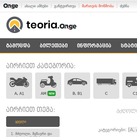
ახალი ამბები
განტვირთვა
მართვის მოწმობა
ძებნა
გამოცდა
ბილეთები
ინფორმაცია
სტატი
აირჩიეთ კატეგორია:
A, A1
AM
B, B1
C
C
NEW
აირჩიეთ თემა:
მძღოლი,
ყველა
კატეგორიები:
[A,
1.
მძღოლი, მგზავრი და