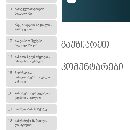
11.
მარეგულირებლის
სიგნალები
12.
სპეციალური სიგნალის
გამოყენება
13.
საავარიო შუქური
გაუზიარეთ
სიგნალიზაცია
14.
სანათი ხელსაწყოები,
ხმოვანი სიგნალი
კომენტარები
15.
მოძრაობა,
მანევრირება, სავალი
ნაწილი
16.
გასწრება შემხვედრის
გვერდის ავლით
17.
მოძრაობის სიჩქარე
18.
სამუხრუჭე მანძილი,
დისტანცია