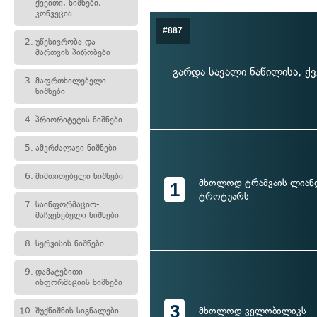
ქვეითი, ნიშნები,
კონვეცია
#887
2.
უწესივრობა და
მართვის პირობები
გარდა სავალი ნაწილისა, 
3.
მაფრთხილებელი
ნიშნები
4.
პრიორიტეტის ნიშნები
5.
ამკრძალავი ნიშნები
6.
მიმთითებელი ნიშნები
მხოლოდ ტრამვაის ლიან
1
ტროტუარს
7.
საინფორმაციო-
მაჩვენებელი ნიშნები
8.
სერვისის ნიშნები
9.
დამატებითი
ინფორმაციის ნიშნები
3
მხოლოდ ველობილიკს
10.
შუქნიშნის სიგნალები